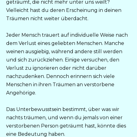
geträumt, die nicht mehr unter uns weilt?
Vielleicht hast du deren Erscheinung in deinen
Träumen nicht weiter überdacht.
Jeder Mensch trauert auf individuelle Weise nach
dem Verlust eines geliebten Menschen. Manche
weinen ausgiebig, während andere still werden
und sich zurückziehen. Einige versuchen, den
Verlust zu ignorieren oder nicht darüber
nachzudenken. Dennoch erinnern sich viele
Menschen in ihren Träumen an verstorbene
Angehörige.
Das Unterbewusstsein bestimmt, über was wir
nachts träumen, und wenn du jemals von einer
verstorbenen Person geträumt hast, könnte dies
eine Bedeutung haben.