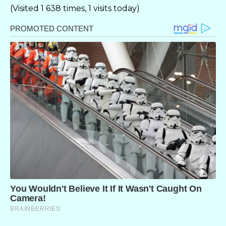
(Visited 1 638 times, 1 visits today)