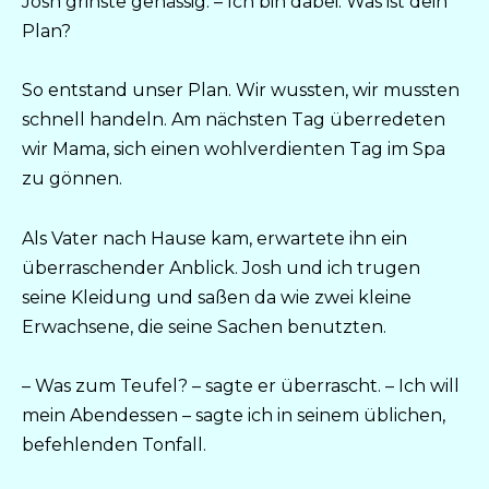
Josh grinste gehässig. – Ich bin dabei. Was ist dein
Plan?
So entstand unser Plan. Wir wussten, wir mussten
schnell handeln. Am nächsten Tag überredeten
wir Mama, sich einen wohlverdienten Tag im Spa
zu gönnen.
Als Vater nach Hause kam, erwartete ihn ein
überraschender Anblick. Josh und ich trugen
seine Kleidung und saßen da wie zwei kleine
Erwachsene, die seine Sachen benutzten.
– Was zum Teufel? – sagte er überrascht. – Ich will
mein Abendessen – sagte ich in seinem üblichen,
befehlenden Tonfall.