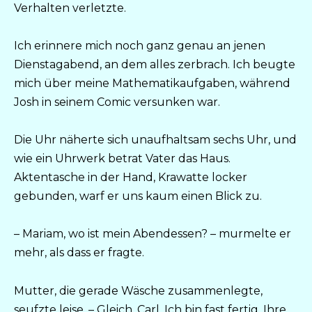
Verhalten verletzte.
Ich erinnere mich noch ganz genau an jenen
Dienstagabend, an dem alles zerbrach. Ich beugte
mich über meine Mathematikaufgaben, während
Josh in seinem Comic versunken war.
Die Uhr näherte sich unaufhaltsam sechs Uhr, und
wie ein Uhrwerk betrat Vater das Haus.
Aktentasche in der Hand, Krawatte locker
gebunden, warf er uns kaum einen Blick zu.
– Mariam, wo ist mein Abendessen? – murmelte er
mehr, als dass er fragte.
Mutter, die gerade Wäsche zusammenlegte,
seufzte leise. – Gleich, Carl. Ich bin fast fertig. Ihre