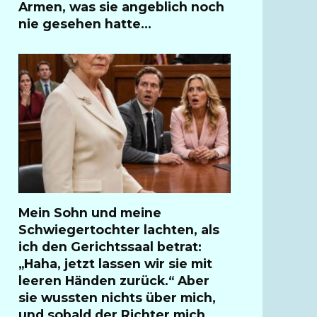
Armen, was sie angeblich noch
nie gesehen hatte…
Mein Sohn und meine
Schwiegertochter lachten, als
ich den Gerichtssaal betrat:
„Haha, jetzt lassen wir sie mit
leeren Händen zurück.“ Aber
sie wussten nichts über mich,
und sobald der Richter mich