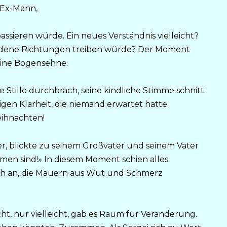
m Ex-Mann,
assieren würde. Ein neues Verständnis vielleicht?
chiedene Richtungen treiben würde? Der Moment
 eine Bogensehne.
e Stille durchbrach, seine kindliche Stimme schnitt
en Klarheit, die niemand erwartet hatte.
eihnachten!
r, blickte zu seinem Großvater und seinem Vater
mmen sind!» In diesem Moment schien alles
ich an, die Mauern aus Wut und Schmerz
cht, nur vielleicht, gab es Raum für Veränderung.