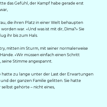
atte das Gefühl, der Kampf habe gerade erst
war,
rau, die ihren Platz in einer Welt behaupten
n worden war. «Und was ist mit dir, Dima?» Sie
ug ihr bis zum Hals.
ry, mitten im Sturm, mit seiner normalerweise
Hände. «Wir müssen einfach einen Schritt
n, seine Stimme angespannt.
ie hatte zu lange unter der Last der Erwartungen
nd der ganzen Familie gelitten. Sie hatte
selbst gehörte – nicht eines,