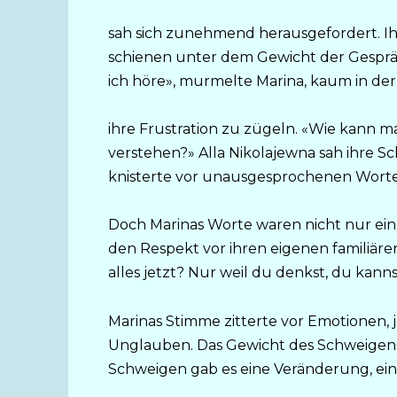
sah sich zunehmend herausgefordert. Ih
schienen unter dem Gewicht der Gesprä
ich höre», murmelte Marina, kaum in der
ihre Frustration zu zügeln. «Wie kann 
verstehen?» Alla Nikolajewna sah ihre S
knisterte vor unausgesprochenen Wort
Doch Marinas Worte waren nicht nur ein 
den Respekt vor ihren eigenen famili
alles jetzt? Nur weil du denkst, du kan
Marinas Stimme zitterte vor Emotionen,
Unglauben. Das Gewicht des Schweigens 
Schweigen gab es eine Veränderung, ein