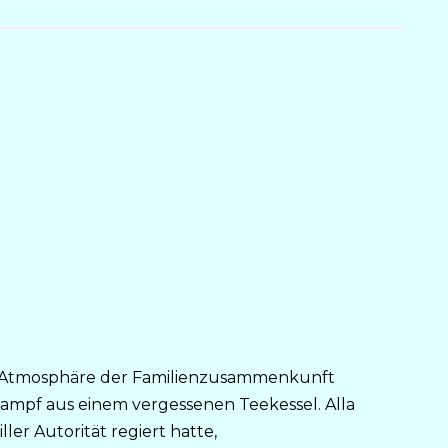
n Atmosphäre der Familienzusammenkunft
Dampf aus einem vergessenen Teekessel. Alla
ller Autorität regiert hatte,