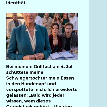
Identität.
Bei meinem Grillfest am 4. Juli
schüttete meine
Schwiegertochter mein Essen
in den Hundenapf und
verspottete mich. Ich erwiderte
gelassen: „Bald wird jeder
wissen, wem dieses
Grundstück gehört.“ Minuten