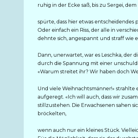
ruhig in der Ecke saß, bis zu Sergei, de
spürte, dass hier etwas entscheidendes p
Oder einfach ein Riss, der alle in vers
dehnte sich, angespannt und straff wie
Dann, unerwartet, war es Leschka, der di
durch die Spannung mit einer unschuldig
«Warum streitet ihr? Wir haben doch W
Und viele Weihnachtsmänner!» strahlte e
aufgeregt. «Ich will auch, dass wir zusa
stillzustehen. Die Erwachsenen sahen s
bröckelten,
wenn auch nur ein kleines Stück. Viellei