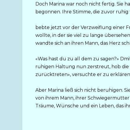
Doch Marina war noch nicht fertig. Sie h
begonnen. Ihre Stimme, die zuvor ruhig 
bebte jetzt vor der Verzweiflung einer F
wollte, in der sie viel zu lange übersehe
wandte sich an ihren Mann, das Herz schl
«Was hast du zu all dem zu sagen?» Dmit
ruhigen Haltung nun zerstreut, hob die 
zurücktreten», versuchte er zu erkläre
Aber Marina ließ sich nicht beruhigen. S
von ihrem Mann, ihrer Schwiegermutter u
Träume, Wünsche und ein Leben, das ihr 