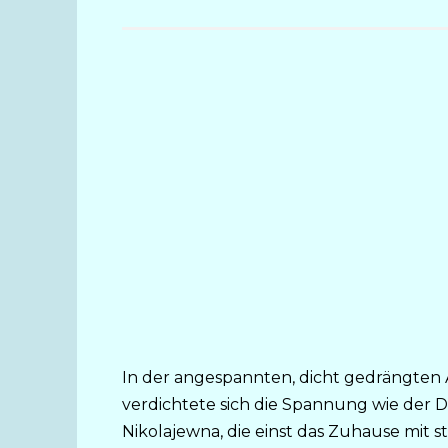
In der angespannten, dicht gedrängte
verdichtete sich die Spannung wie der 
Nikolajewna, die einst das Zuhause mit sti