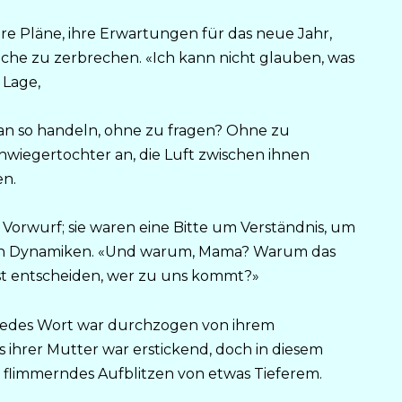
re Pläne, ihre Erwartungen für das neue Jahr,
che zu zerbrechen. «Ich kann nicht glauben, was
 Lage,
man so handeln, ohne zu fragen? Ohne zu
chwiegertochter an, die Luft zwischen ihnen
en.
Vorwurf; sie waren eine Bitte um Verständnis, um
ären Dynamiken. «Und warum, Mama? Warum das
nst entscheiden, wer zu uns kommt?»
 jedes Wort war durchzogen von ihrem
ihrer Mutter war erstickend, doch in diesem
 flimmerndes Aufblitzen von etwas Tieferem.