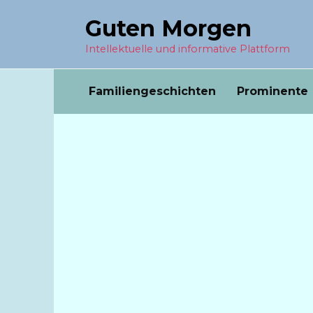
Перейти
Guten Morgen
к
содержанию
Intellektuelle und informative Plattform
Familiengeschichten
Prominente