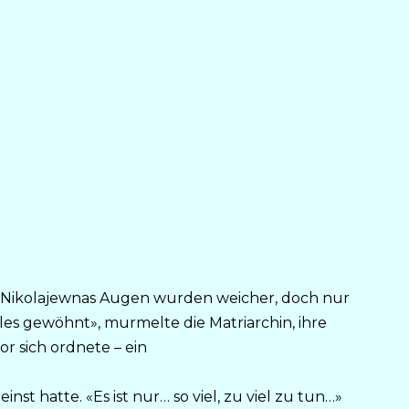
a Nikolajewnas Augen wurden weicher, doch nur
les gewöhnt», murmelte die Matriarchin, ihre
vor sich ordnete – ein
inst hatte. «Es ist nur… so viel, zu viel zu tun…»