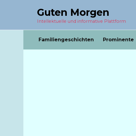
Перейти
Guten Morgen
к
содержанию
Intellektuelle und informative Plattform
Familiengeschichten
Prominente