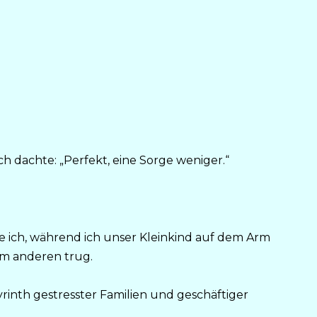
ch dachte: „Perfekt, eine Sorge weniger.“
gte ich, während ich unser Kleinkind auf dem Arm
em anderen trug.
inth gestresster Familien und geschäftiger