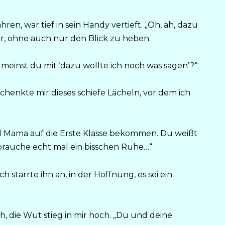
ren, war tief in sein Handy vertieft. „Oh, äh, dazu
r, ohne auch nur den Blick zu heben.
meinst du mit ‘dazu wollte ich noch was sagen’?“
chenkte mir dieses schiefe Lächeln, vor dem ich
nd Mama auf die Erste Klasse bekommen. Du weißt
ch brauche echt mal ein bisschen Ruhe…“
h starrte ihn an, in der Hoffnung, es sei ein
ich, die Wut stieg in mir hoch. „Du und deine