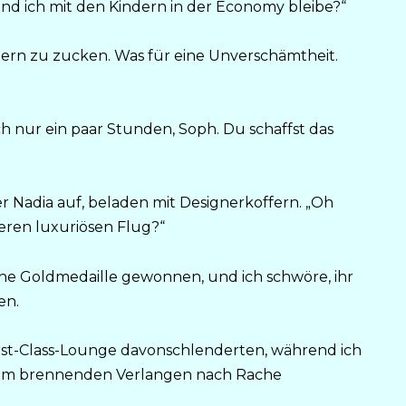
end ich mit den Kindern in der Economy bleibe?“
ltern zu zucken. Was für eine Unverschämtheit.
ch nur ein paar Stunden, Soph. Du schaffst das
Nadia auf, beladen mit Designerkoffern. „Oh
nseren luxuriösen Flug?“
 eine Goldmedaille gewonnen, und ich schwöre, ihr
en.
 First-Class-Lounge davonschlenderten, während ich
nem brennenden Verlangen nach Rache