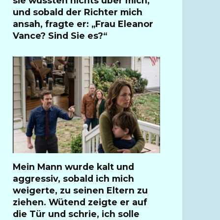
sie wussten nichts über mich,
und sobald der Richter mich
ansah, fragte er: „Frau Eleanor
Vance? Sind Sie es?“
Mein Mann wurde kalt und
aggressiv, sobald ich mich
weigerte, zu seinen Eltern zu
ziehen. Wütend zeigte er auf
die Tür und schrie, ich solle