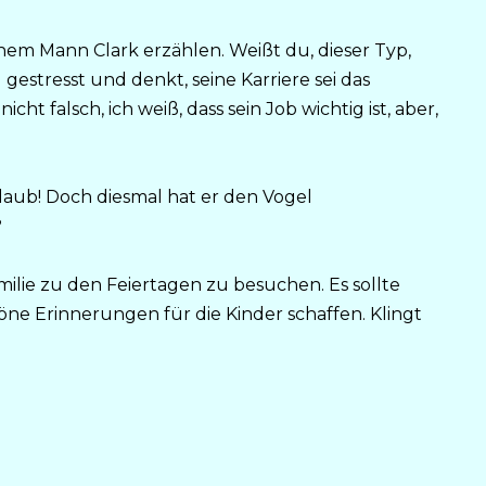
inem Mann Clark erzählen. Weißt du, dieser Typ,
g gestresst und denkt, seine Karriere sei das
t falsch, ich weiß, dass sein Job wichtig ist, aber,
rlaub! Doch diesmal hat er den Vogel
?
amilie zu den Feiertagen zu besuchen. Es sollte
ne Erinnerungen für die Kinder schaffen. Klingt