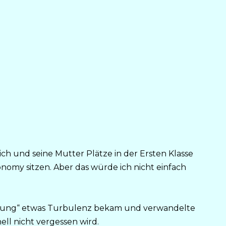
ch und seine Mutter Plätze in der Ersten Klasse
onomy sitzen. Aber das würde ich nicht einfach
fahrung“ etwas Turbulenz bekam und verwandelte
nell nicht vergessen wird.