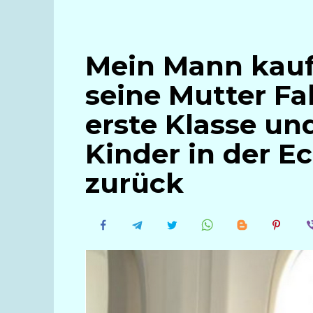
Mein Mann kauft
seine Mutter Fa
erste Klasse un
Kinder in der 
zurück