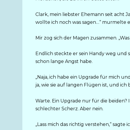
Clark, mein liebster Ehemann seit acht Jah
wollte ich noch was sagen…“ murmelte e
Mir zog sich der Magen zusammen. „Was 
Endlich steckte er sein Handy weg und s
schon lange Angst habe.
„Naja, ich habe ein Upgrade für mich u
ja, wie sie auf langen Flügen ist, und i
Warte. Ein Upgrade nur für die beiden? Ic
schlechter Scherz. Aber nein.
„Lass mich das richtig verstehen,“ sagte 