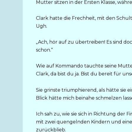
Mutter sitzen in der Ersten Klasse, währ
Clark hatte die Frechheit, mit den Schu
Ugh.
„Ach, hör auf zu übertreiben! Es sind do
schon.“
Wie auf Kommando tauchte seine Mutter 
Clark, da bist du ja. Bist du bereit für u
Sie grinste triumphierend, als hätte sie
Blick hätte mich beinahe schmelzen lass
Ich sah zu, wie sie sich in Richtung der
mit zwei quengelnden Kindern und ei
zurückblieb.