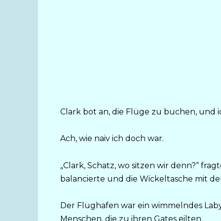
Clark bot an, die Flüge zu buchen, und i
Ach, wie naiv ich doch war.
„Clark, Schatz, wo sitzen wir denn?“ fra
balancierte und die Wickeltasche mit d
Der Flughafen war ein wimmelndes Labyr
Menschen, die zu ihren Gates eilten.