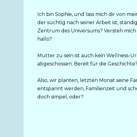
Ich bin Sophie, und lass mich dir von me
der süchtig nach seiner Arbeit ist, ständi
Zentrum des Universums? Versteh mich nich
hallo?
Mutter zu sein ist auch kein Wellness-U
abgeschossen. Bereit für die Geschichte
Also, wir planten, letzten Monat seine F
entspannt werden, Familienzeit und schö
doch simpel, oder?