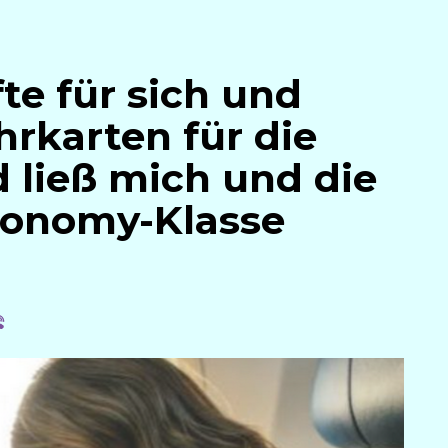
e für sich und
hrkarten für die
d ließ mich und die
Economy-Klasse