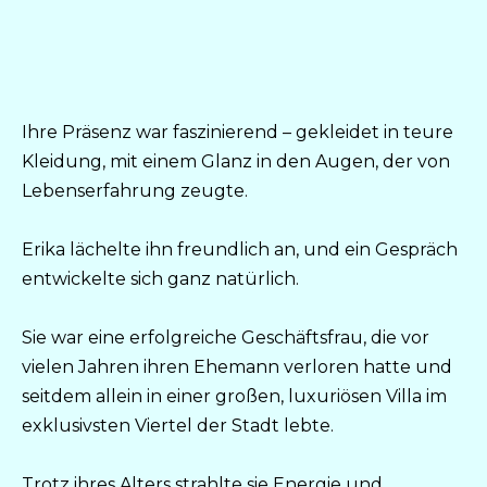
Ihre Präsenz war faszinierend – gekleidet in teure
Kleidung, mit einem Glanz in den Augen, der von
Lebenserfahrung zeugte.
Erika lächelte ihn freundlich an, und ein Gespräch
entwickelte sich ganz natürlich.
Sie war eine erfolgreiche Geschäftsfrau, die vor
vielen Jahren ihren Ehemann verloren hatte und
seitdem allein in einer großen, luxuriösen Villa im
exklusivsten Viertel der Stadt lebte.
Trotz ihres Alters strahlte sie Energie und