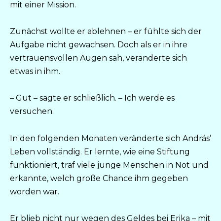
mit einer Mission.
Zunächst wollte er ablehnen – er fühlte sich der
Aufgabe nicht gewachsen. Doch als er in ihre
vertrauensvollen Augen sah, veränderte sich
etwas in ihm.
– Gut – sagte er schließlich. – Ich werde es
versuchen.
In den folgenden Monaten veränderte sich András’
Leben vollständig. Er lernte, wie eine Stiftung
funktioniert, traf viele junge Menschen in Not und
erkannte, welch große Chance ihm gegeben
worden war.
Er blieb nicht nur wegen des Geldes bei Erika – mit