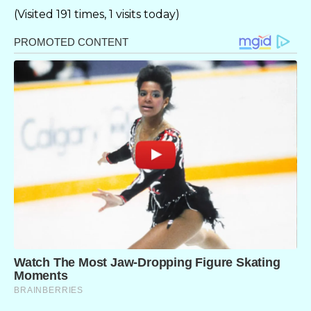
(Visited 191 times, 1 visits today)