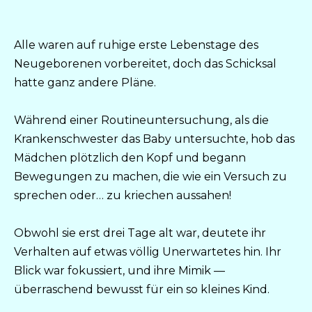
Alle waren auf ruhige erste Lebenstage des
Neugeborenen vorbereitet, doch das Schicksal
hatte ganz andere Pläne.
Während einer Routineuntersuchung, als die
Krankenschwester das Baby untersuchte, hob das
Mädchen plötzlich den Kopf und begann
Bewegungen zu machen, die wie ein Versuch zu
sprechen oder… zu kriechen aussahen!
Obwohl sie erst drei Tage alt war, deutete ihr
Verhalten auf etwas völlig Unerwartetes hin. Ihr
Blick war fokussiert, und ihre Mimik —
überraschend bewusst für ein so kleines Kind.