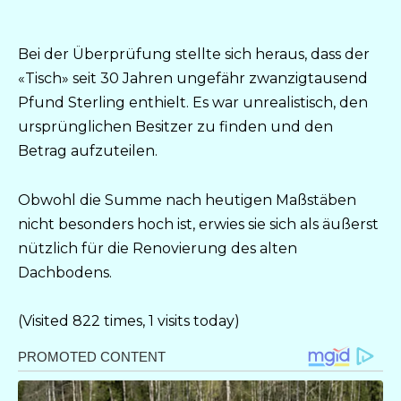
Bei der Überprüfung stellte sich heraus, dass der
«Tisch» seit 30 Jahren ungefähr zwanzigtausend
Pfund Sterling enthielt. Es war unrealistisch, den
ursprünglichen Besitzer zu finden und den
Betrag aufzuteilen.
Obwohl die Summe nach heutigen Maßstäben
nicht besonders hoch ist, erwies sie sich als äußerst
nützlich für die Renovierung des alten
Dachbodens.
(Visited 822 times, 1 visits today)