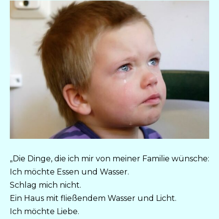
„Die Dinge, die ich mir von meiner Familie wünsche:
Ich möchte Essen und Wasser.
Schlag mich nicht.
Ein Haus mit fließendem Wasser und Licht.
Ich möchte Liebe.