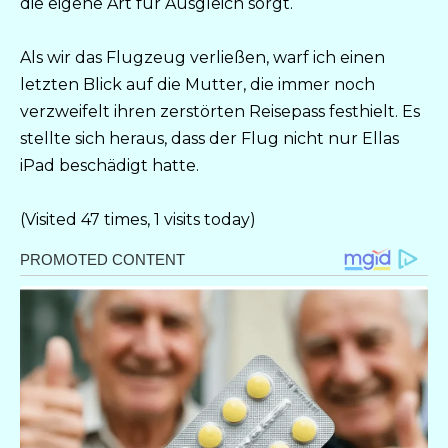
die eigene Art für Ausgleich sorgt.
Als wir das Flugzeug verließen, warf ich einen
letzten Blick auf die Mutter, die immer noch
verzweifelt ihren zerstörten Reisepass festhielt. Es
stellte sich heraus, dass der Flug nicht nur Ellas
iPad beschädigt hatte.
(Visited 47 times, 1 visits today)