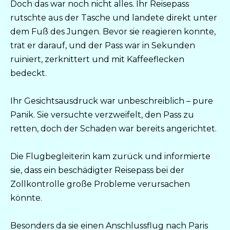
Doch das war noch nicht alles. Ihr Reisepass
rutschte aus der Tasche und landete direkt unter
dem Fuß des Jungen. Bevor sie reagieren konnte,
trat er darauf, und der Pass war in Sekunden
ruiniert, zerknittert und mit Kaffeeflecken
bedeckt.
Ihr Gesichtsausdruck war unbeschreiblich – pure
Panik. Sie versuchte verzweifelt, den Pass zu
retten, doch der Schaden war bereits angerichtet.
Die Flugbegleiterin kam zurück und informierte
sie, dass ein beschädigter Reisepass bei der
Zollkontrolle große Probleme verursachen
könnte.
Besonders da sie einen Anschlussflug nach Paris