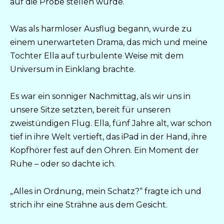
auf die Probe stellen würde.
Was als harmloser Ausflug begann, wurde zu
einem unerwarteten Drama, das mich und meine
Tochter Ella auf turbulente Weise mit dem
Universum in Einklang brachte.
Es war ein sonniger Nachmittag, als wir uns in
unsere Sitze setzten, bereit für unseren
zweistündigen Flug. Ella, fünf Jahre alt, war schon
tief in ihre Welt vertieft, das iPad in der Hand, ihre
Kopfhörer fest auf den Ohren. Ein Moment der
Ruhe – oder so dachte ich.
„Alles in Ordnung, mein Schatz?“ fragte ich und
strich ihr eine Strähne aus dem Gesicht.