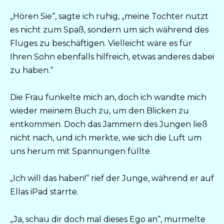
„Hören Sie“, sagte ich ruhig, „meine Tochter nutzt
es nicht zum Spaß, sondern um sich während des
Fluges zu beschäftigen. Vielleicht wäre es für
Ihren Sohn ebenfalls hilfreich, etwas anderes dabei
zu haben.“
Die Frau funkelte mich an, doch ich wandte mich
wieder meinem Buch zu, um den Blicken zu
entkommen. Doch das Jammern des Jungen ließ
nicht nach, und ich merkte, wie sich die Luft um
uns herum mit Spannungen füllte.
„Ich will das haben!“ rief der Junge, während er auf
Ellas iPad starrte.
„Ja, schau dir doch mal dieses Ego an“, murmelte