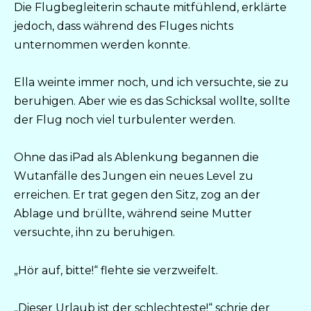
Die Flugbegleiterin schaute mitfühlend, erklärte
jedoch, dass während des Fluges nichts
unternommen werden konnte.
Ella weinte immer noch, und ich versuchte, sie zu
beruhigen. Aber wie es das Schicksal wollte, sollte
der Flug noch viel turbulenter werden.
Ohne das iPad als Ablenkung begannen die
Wutanfälle des Jungen ein neues Level zu
erreichen. Er trat gegen den Sitz, zog an der
Ablage und brüllte, während seine Mutter
versuchte, ihn zu beruhigen.
„Hör auf, bitte!“ flehte sie verzweifelt.
„Dieser Urlaub ist der schlechteste!“ schrie der