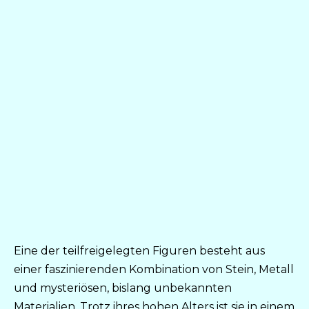
Eine der teilfreigelegten Figuren besteht aus
einer faszinierenden Kombination von Stein, Metall
und mysteriösen, bislang unbekannten
Materialien. Trotz ihres hohen Alters ist sie in einem