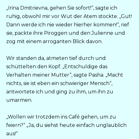
„Irina Dmitrievna, gehen Sie sofort!“, sagte ich
ruhig, obwohl mir vor Wut der Atem stockte. „Gut!
Dann werde ich nie wieder hierher kommen!“, rief
sie, packte ihre Piroggen und den Julienne und
zog mit einem arroganten Blick davon.
Wir standen da, atmeten tief durch und
schüttelten den Kopf. „Entschuldige das
Verhalten meiner Mutter“, sagte Pasha. „Macht
nichts, sie ist eben ein schwieriger Mensch“,
antwortete ich und ging zu ihm, um ihn zu
umarmen.
„Wollen wir trotzdem ins Café gehen, um zu
feiern?“ „Ja, du siehst heute einfach unglaublich
aus!“