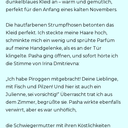
dunkelblaues Kleid an – warm und gemütlich,
perfekt für den Anfang eines kalten Novembers.
Die hautfarbenen Strumpfhosen betonten das
Kleid perfekt. Ich steckte meine Haare hoch,
schminkte mich ein wenig und sprühte Parfüm
auf meine Handgelenke, als es an der Tür
klingelte. Pasha ging öffnen, und sofort hörte ich
die Stimme von Irina Dmitrievna:
„Ich habe Piroggen mitgebracht! Deine Lieblinge,
mit Fisch und Pilzen! Und hier ist auch ein
Julienne, sei vorsichtig!“ Überrascht trat ich aus
dem Zimmer, begrüßte sie. Pasha wirkte ebenfalls
verwirrt, aber es war unhöflich,
die Schwiegermutter mit ihren Köstlichkeiten