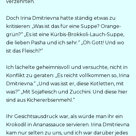
verzehrten.
Doch Irina Dmitrievna hatte ständig etwas zu
kritisieren: „Was ist das für eine Suppe? Orange-
grün?“ „Es ist eine Kürbis-Brokkoli-Lauch-Suppe,
die lieben Pasha und ich sehr.“ „Oh Gott! Und wo
ist das Fleisch?“
Ich lächelte geheimnisvoll und versuchte, nicht in
Konflikt zu geraten: „Es reicht vollkommen so, Irina
Dmitrievna.“ „Und was isst er, diese Kotletten, mit
was?“ „Mit Sojafleisch und Zucchini. Und diese hier
sind aus Kichererbsenmehl.“
Ihr Gesichtsausdruck war, als würde man ihr ein
Krokodil in Ananassauce servieren. Irina Dmitrievna
kam nur selten zu uns, und ich war darüber jedes