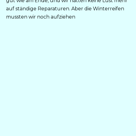
gut wie am Ende, und wir hatten keine Lust mehr
auf ständige Reparaturen. Aber die Winterreifen
mussten wir noch aufziehen