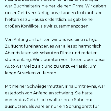
war Buchhalterin in einer kleinen Firma. Wir gaben
unser Geld vernünftig aus, standen früh auf und
hielten es zu Hause ordentlich. Es gab keine
großen Konflikte, als wir zusammenzogen.
Von Anfang an fühlten wir uns wie eine ruhige
Zuflucht füreinander, es war alles so harmonisch.
Abends lasen wir, schauten Filme und redeten
stundenlang. Wir träumten von Reisen, aber unser
Auto war viel zu alt und zu unzuverlässig, um
lange Strecken zu fahren.
Mit meiner Schwiegermutter, Irina Dmitrievna, war
es jedoch von Anfang an schwierig. Sie hatte
immer das Gefühl, ich wollte ihren Sohn nur
ausnutzen, als wäre er nur ein Sprungbrett für