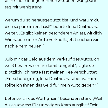
er in einer unangenehmen Situation war. „Dann
sag mir wenigstens,
warum du so herausgeputzt bist, und warum du
dich so parfümiert hast!“, bohrte Irina Dmitrievna
weiter. „Es gibt keinen besonderen Anlass, wirklich.
Wir haben unser Auto verkauft, jetzt suchen wir
nach einem neuen.“
„Gib mir das Geld aus dem Verkauf des Autos, ich
weiß besser, wie man damit umgeht“, sagte sie
plötzlich. Ich hätte fast meinen Tee verschüttet.
„Entschuldigung, Irina Dmitrievna, aber warum
sollte ich Ihnen das Geld für mein Auto geben?“
betonte ich das Wort „mein“ besonders stark. „Weil
du es sowieso für unnötigen Kram ausgibst! Dein