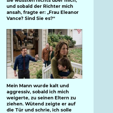
sie wussten nichts über mich,
und sobald der Richter mich
ansah, fragte er: „Frau Eleanor
Vance? Sind Sie es?“
Mein Mann wurde kalt und
aggressiv, sobald ich mich
weigerte, zu seinen Eltern zu
ziehen. Wütend zeigte er auf
die Tür und schrie, ich solle