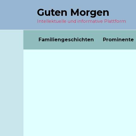
Перейти
Guten Morgen
к
содержанию
Intellektuelle und informative Plattform
Familiengeschichten
Prominente