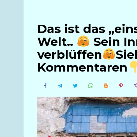
Das ist das „ei
Welt..
Sein In
verblüffen
Sie
Kommentaren