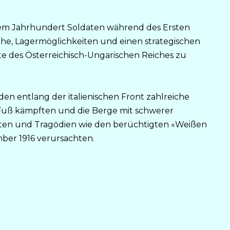
em Jahrhundert Soldaten während des Ersten
uhe, Lagermöglichkeiten und einen strategischen
e des Österreichisch-Ungarischen Reiches zu
en entlang der italienischen Front zahlreiche
 Fuß kämpften und die Berge mit schwerer
östen und Tragödien wie den berüchtigten «Weißen
er 1916 verursachten.