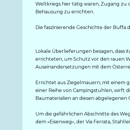
Weltkriegs hier tätig waren, Zugang zu
Behausung zu errichten.
Die faszinierende Geschichte der Buffa
Lokale Überlieferungen besagen, dass i
errichteten, um Schutz vor den rauen
Auseinandersetzungen mit dem Österrei
Errichtet aus Ziegelmauern, mit einem 
einer Reihe von Campingstühlen, wirft di
Baumaterialien an diesen abgelegenen 
Um die gefährlichen Abschnitte des Weg
dem «Eisenweg», der Via Ferrata, Stahlle