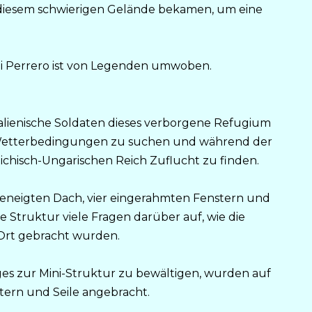
 diesem schwierigen Gelände bekamen, um eine
 di Perrero ist von Legenden umwoben.
talienische Soldaten dieses verborgene Refugium
 Wetterbedingungen zu suchen und während der
chisch-Ungarischen Reich Zuflucht zu finden.
geneigten Dach, vier eingerahmten Fenstern und
e Struktur viele Fragen darüber auf, wie die
Ort gebracht wurden.
es zur Mini-Struktur zu bewältigen, wurden auf
itern und Seile angebracht.