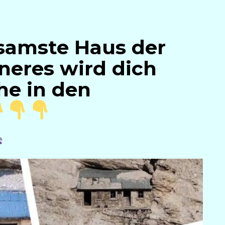
nsamste Haus der
neres wird dich
he in den