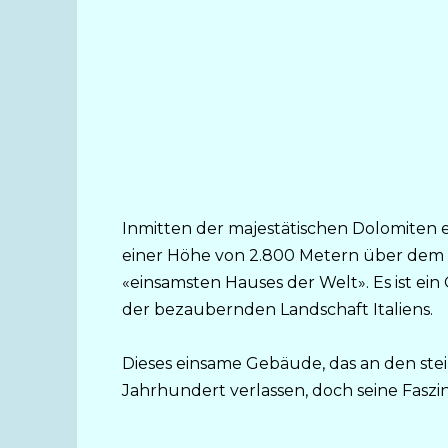
Inmitten der majestätischen Dolomiten e
einer Höhe von 2.800 Metern über dem M
«einsamsten Hauses der Welt». Es ist ei
der bezaubernden Landschaft Italiens.
Dieses einsame Gebäude, das an den stei
Jahrhundert verlassen, doch seine Faszi