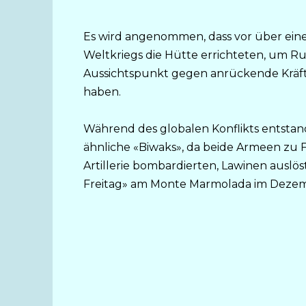
Es wird angenommen, dass vor über ein
Weltkriegs die Hütte errichteten, um R
Aussichtspunkt gegen anrückende Kräft
haben.
Während des globalen Konflikts entstand
ähnliche «Biwaks», da beide Armeen zu
Artillerie bombardierten, Lawinen ausl
Freitag» am Monte Marmolada im Dezemb