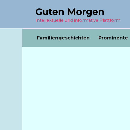
Перейти
Guten Morgen
к
содержанию
Intellektuelle und informative Plattform
Familiengeschichten
Prominente