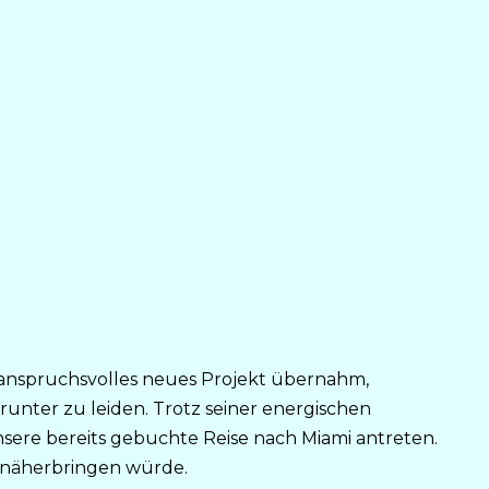
t anspruchsvolles neues Projekt übernahm,
ter zu leiden. Trotz seiner energischen
nsere bereits gebuchte Reise nach Miami antreten.
er näherbringen würde.