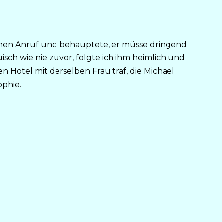
 einen Anruf und behauptete, er müsse dringend
isch wie nie zuvor, folgte ich ihm heimlich und
en Hotel mit derselben Frau traf, die Michael
ophie.