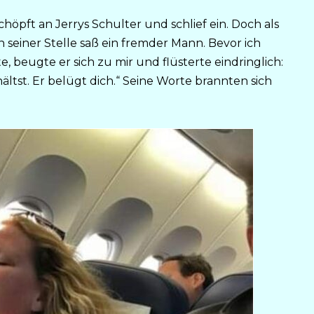
öpft an Jerrys Schulter und schlief ein. Doch als
n seiner Stelle saß ein fremder Mann. Bevor ich
beugte er sich zu mir und flüsterte eindringlich:
hältst. Er belügt dich.“ Seine Worte brannten sich