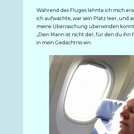
Während des Fluges lehnte ich mich ersch
ich aufwachte, war sein Platz leer, und a
meine Überraschung überwinden konnte, 
„Dein Mann ist nicht der, für den du ihn 
in mein Gedächtnis ein.