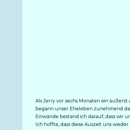
Als Jerry vor sechs Monaten ein äußers
begann unser Eheleben zunehmend darun
Einwände bestand ich darauf, dass wir u
Ich hoffte, dass diese Auszeit uns wied