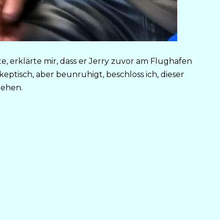
te, erklärte mir, dass er Jerry zuvor am Flughafen
eptisch, aber beunruhigt, beschloss ich, dieser
ehen.