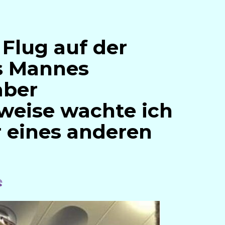
 Flug auf der
s Mannes
aber
weise wachte ich
r eines anderen