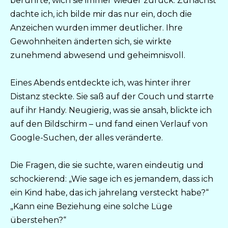
berührte, wich sie immer wieder zurück. Zunächst
dachte ich, ich bilde mir das nur ein, doch die
Anzeichen wurden immer deutlicher. Ihre
Gewohnheiten änderten sich, sie wirkte
zunehmend abwesend und geheimnisvoll.
Eines Abends entdeckte ich, was hinter ihrer
Distanz steckte. Sie saß auf der Couch und starrte
auf ihr Handy. Neugierig, was sie ansah, blickte ich
auf den Bildschirm – und fand einen Verlauf von
Google-Suchen, der alles veränderte.
Die Fragen, die sie suchte, waren eindeutig und
schockierend: „Wie sage ich es jemandem, dass ich
ein Kind habe, das ich jahrelang versteckt habe?“
„Kann eine Beziehung eine solche Lüge
überstehen?“