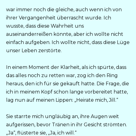
war immer noch die gleiche, auch wenn ich von
ihrer Vergangenheit überrascht wurde. Ich
wusste, dass diese Wahrheit uns
auseinanderreißen könnte, aber ich wollte nicht
einfach aufgeben. Ich wollte nicht, dass diese Lüge
unser Leben zerstörte.
In einem Moment der Klarheit, als ich spürte, dass
das alles noch zu retten war, zog ich den Ring
heraus, den ich für sie gekauft hatte. Die Frage, die
ich in meinem Kopf schon lange vorbereitet hatte,
lag nun auf meinen Lippen: „Heirate mich, Jill.“
Sie starrte mich ungläubig an, ihre Augen weit
aufgerissen, bevor Tränen in ihr Gesicht strömten.
„Ja“, flüsterte sie, „Ja, ich will.“