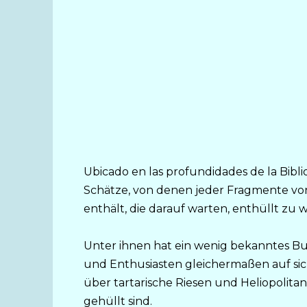
Ubicado en las profundidades de la Biblio
Schätze, von denen jeder Fragmente v
enthält, die darauf warten, enthüllt zu 
Unter ihnen hat ein wenig bekanntes B
und Enthusiasten gleichermaßen auf sic
über tartarische Riesen und Heliopolitan
gehüllt sind.