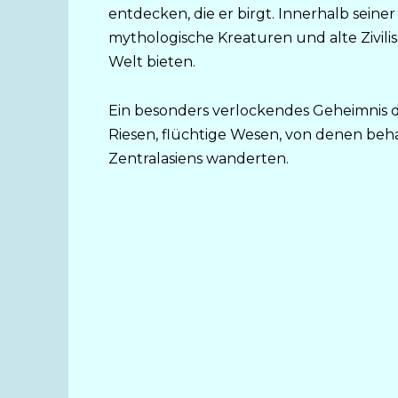
entdecken, die er birgt. Innerhalb sein
mythologische Kreaturen und alte Zivilis
Welt bieten.
Ein besonders verlockendes Geheimnis de
Riesen, flüchtige Wesen, von denen beha
Zentralasiens wanderten.