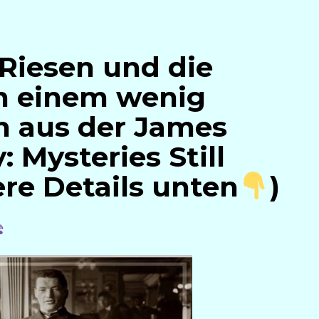
 Riesen und die
in einem wenig
 aus der James
: Mysteries Still
re Details unten
)