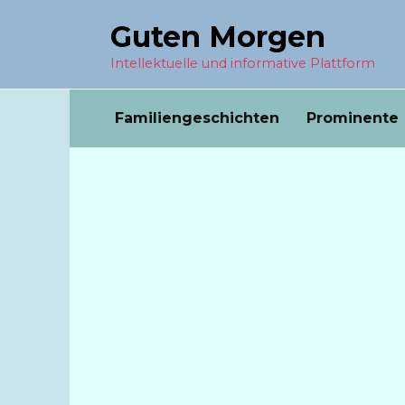
Перейти
Guten Morgen
к
содержанию
Intellektuelle und informative Plattform
Familiengeschichten
Prominente