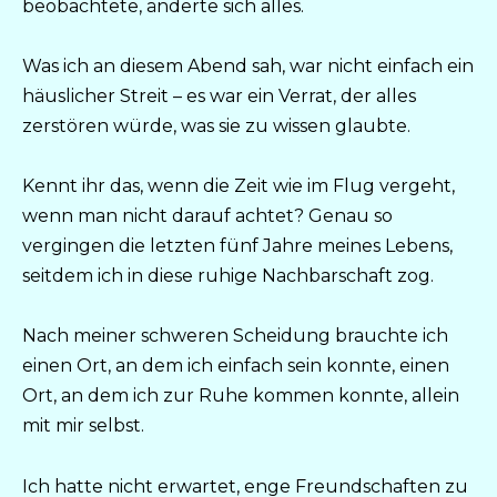
beobachtete, änderte sich alles.
Was ich an diesem Abend sah, war nicht einfach ein
häuslicher Streit – es war ein Verrat, der alles
zerstören würde, was sie zu wissen glaubte.
Kennt ihr das, wenn die Zeit wie im Flug vergeht,
wenn man nicht darauf achtet? Genau so
vergingen die letzten fünf Jahre meines Lebens,
seitdem ich in diese ruhige Nachbarschaft zog.
Nach meiner schweren Scheidung brauchte ich
einen Ort, an dem ich einfach sein konnte, einen
Ort, an dem ich zur Ruhe kommen konnte, allein
mit mir selbst.
Ich hatte nicht erwartet, enge Freundschaften zu