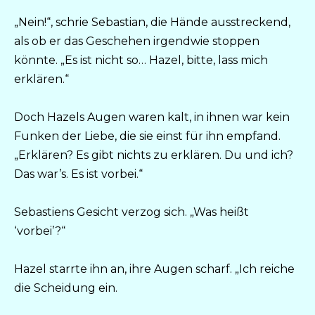
„Nein!“, schrie Sebastian, die Hände ausstreckend,
als ob er das Geschehen irgendwie stoppen
könnte. „Es ist nicht so… Hazel, bitte, lass mich
erklären.“
Doch Hazels Augen waren kalt, in ihnen war kein
Funken der Liebe, die sie einst für ihn empfand.
„Erklären? Es gibt nichts zu erklären. Du und ich?
Das war’s. Es ist vorbei.“
Sebastiens Gesicht verzog sich. „Was heißt
‘vorbei’?“
Hazel starrte ihn an, ihre Augen scharf. „Ich reiche
die Scheidung ein.