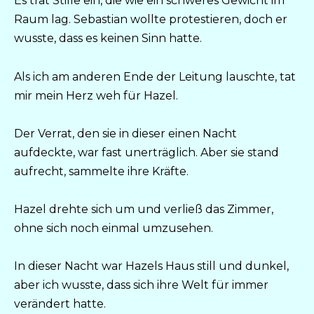
Es trat Stille ein, die wie ein schweres Gewicht im
Raum lag. Sebastian wollte protestieren, doch er
wusste, dass es keinen Sinn hatte.
Als ich am anderen Ende der Leitung lauschte, tat
mir mein Herz weh für Hazel.
Der Verrat, den sie in dieser einen Nacht
aufdeckte, war fast unerträglich. Aber sie stand
aufrecht, sammelte ihre Kräfte.
Hazel drehte sich um und verließ das Zimmer,
ohne sich noch einmal umzusehen.
In dieser Nacht war Hazels Haus still und dunkel,
aber ich wusste, dass sich ihre Welt für immer
verändert hatte.