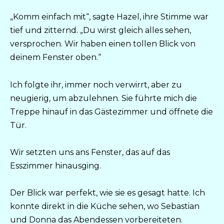
„Komm einfach mit“, sagte Hazel, ihre Stimme war
tief und zitternd. „Du wirst gleich alles sehen,
versprochen. Wir haben einen tollen Blick von
deinem Fenster oben.“
Ich folgte ihr, immer noch verwirrt, aber zu
neugierig, um abzulehnen. Sie führte mich die
Treppe hinauf in das Gästezimmer und öffnete die
Tür.
Wir setzten uns ans Fenster, das auf das
Esszimmer hinausging.
Der Blick war perfekt, wie sie es gesagt hatte. Ich
konnte direkt in die Küche sehen, wo Sebastian
und Donna das Abendessen vorbereiteten.