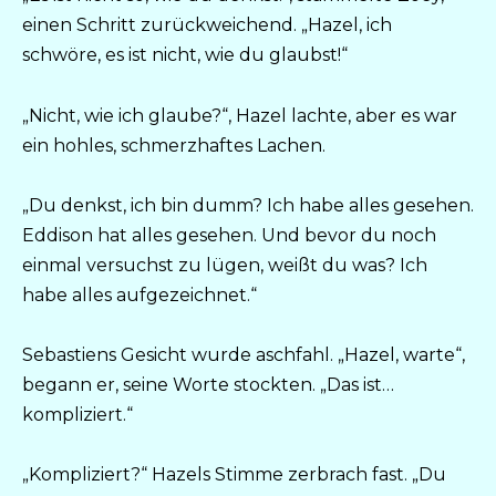
einen Schritt zurückweichend. „Hazel, ich
schwöre, es ist nicht, wie du glaubst!“
„Nicht, wie ich glaube?“, Hazel lachte, aber es war
ein hohles, schmerzhaftes Lachen.
„Du denkst, ich bin dumm? Ich habe alles gesehen.
Eddison hat alles gesehen. Und bevor du noch
einmal versuchst zu lügen, weißt du was? Ich
habe alles aufgezeichnet.“
Sebastiens Gesicht wurde aschfahl. „Hazel, warte“,
begann er, seine Worte stockten. „Das ist…
kompliziert.“
„Kompliziert?“ Hazels Stimme zerbrach fast. „Du