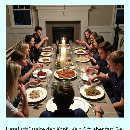
Hazel schüttelte den Kopf. „Kein Gift, aber fast. Sie