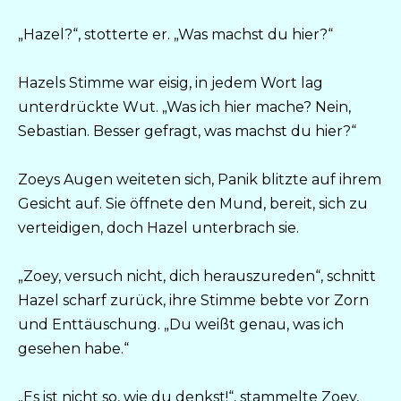
„Hazel?“, stotterte er. „Was machst du hier?“
Hazels Stimme war eisig, in jedem Wort lag
unterdrückte Wut. „Was ich hier mache? Nein,
Sebastian. Besser gefragt, was machst du hier?“
Zoeys Augen weiteten sich, Panik blitzte auf ihrem
Gesicht auf. Sie öffnete den Mund, bereit, sich zu
verteidigen, doch Hazel unterbrach sie.
„Zoey, versuch nicht, dich herauszureden“, schnitt
Hazel scharf zurück, ihre Stimme bebte vor Zorn
und Enttäuschung. „Du weißt genau, was ich
gesehen habe.“
„Es ist nicht so, wie du denkst!“, stammelte Zoey,