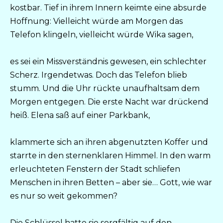
kostbar. Tief in ihrem Innern keimte eine absurde
Hoffnung: Vielleicht würde am Morgen das
Telefon klingeln, vielleicht würde Wika sagen,
es sei ein Missverständnis gewesen, ein schlechter
Scherz. Irgendetwas. Doch das Telefon blieb
stumm. Und die Uhr rückte unaufhaltsam dem
Morgen entgegen. Die erste Nacht war drückend
heiß. Elena saß auf einer Parkbank,
klammerte sich an ihren abgenutzten Koffer und
starrte in den sternenklaren Himmel. In den warm
erleuchteten Fenstern der Stadt schliefen
Menschen in ihren Betten – aber sie… Gott, wie war
es nur so weit gekommen?
Die Schlüssel hatte sie sorgfältig auf den