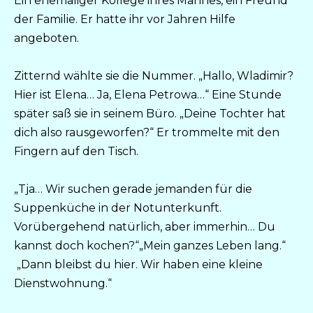
Ein ehemaliger Kollege ihres Mannes, ein Freund
der Familie. Er hatte ihr vor Jahren Hilfe
angeboten.
Zitternd wählte sie die Nummer. „Hallo, Wladimir?
Hier ist Elena… Ja, Elena Petrowa…“ Eine Stunde
später saß sie in seinem Büro. „Deine Tochter hat
dich also rausgeworfen?“ Er trommelte mit den
Fingern auf den Tisch.
„Tja… Wir suchen gerade jemanden für die
Suppenküche in der Notunterkunft.
Vorübergehend natürlich, aber immerhin… Du
kannst doch kochen?“„Mein ganzes Leben lang.“
„Dann bleibst du hier. Wir haben eine kleine
Dienstwohnung.“