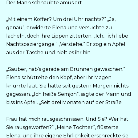
Der Mann schnaubte amüsiert.
„Mit einem Koffer? Um drei Uhr nachts?“ „Ja,
genau“, erwiderte Elena und versuchte zu
lächeln, doch ihre Lippen zitterten. „Ich… ich liebe
Nachtspaziergänge.“ „Verstehe.“ Er zog ein Apfel
aus der Tasche und hielt es ihr hin.
„Sauber, hab’s gerade am Brunnen gewaschen.“
Elena schüttelte den Kopf, aber ihr Magen
knurrte laut. Sie hatte seit gestern Morgen nichts
gegessen. „Ich heiße Semjon“, sagte der Mann und
biss ins Apfel. „Seit drei Monaten auf der Straße.
Frau hat mich rausgeschmissen. Und Sie? Wer hat
Sie rausgeworfen?“ „Meine Tochter“, flüsterte
Elena, und ihre eigene Ehrlichkeit erschreckte sie.