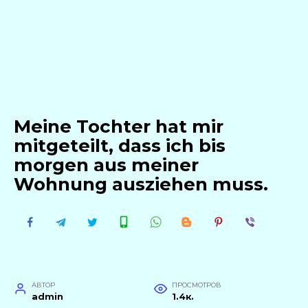
Meine Tochter hat mir
mitgeteilt, dass ich bis
morgen aus meiner
Wohnung ausziehen muss.
АВТОР
ПРОСМОТРОВ
admin
1.4к.