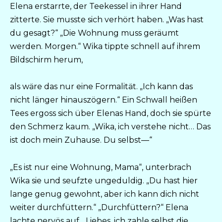
Elena erstarrte, der Teekessel in ihrer Hand
zitterte. Sie musste sich verhört haben. „Was hast
du gesagt?“ „Die Wohnung muss geräumt
werden. Morgen.“ Wika tippte schnell auf ihrem
Bildschirm herum,
als wäre das nur eine Formalität. „Ich kann das
nicht länger hinauszögern.“ Ein Schwall heißen
Tees ergoss sich über Elenas Hand, doch sie spürte
den Schmerz kaum. „Wika, ich verstehe nicht… Das
ist doch mein Zuhause. Du selbst—“
„Es ist nur eine Wohnung, Mama“, unterbrach
Wika sie und seufzte ungeduldig. „Du hast hier
lange genug gewohnt, aber ich kann dich nicht
weiter durchfüttern.“ „Durchfüttern?“ Elena
lachte nervös auf. „Liebes, ich zahle selbst die