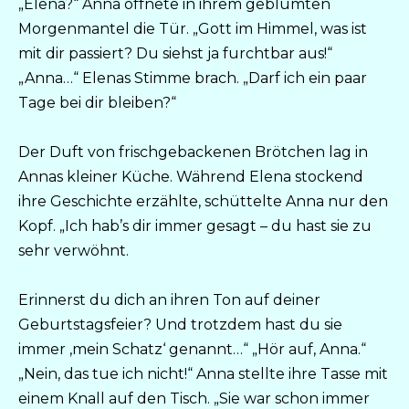
„Elena?“ Anna öffnete in ihrem geblümten
Morgenmantel die Tür. „Gott im Himmel, was ist
mit dir passiert? Du siehst ja furchtbar aus!“
„Anna…“ Elenas Stimme brach. „Darf ich ein paar
Tage bei dir bleiben?“
Der Duft von frischgebackenen Brötchen lag in
Annas kleiner Küche. Während Elena stockend
ihre Geschichte erzählte, schüttelte Anna nur den
Kopf. „Ich hab’s dir immer gesagt – du hast sie zu
sehr verwöhnt.
Erinnerst du dich an ihren Ton auf deiner
Geburtstagsfeier? Und trotzdem hast du sie
immer ‚mein Schatz‘ genannt…“ „Hör auf, Anna.“
„Nein, das tue ich nicht!“ Anna stellte ihre Tasse mit
einem Knall auf den Tisch. „Sie war schon immer