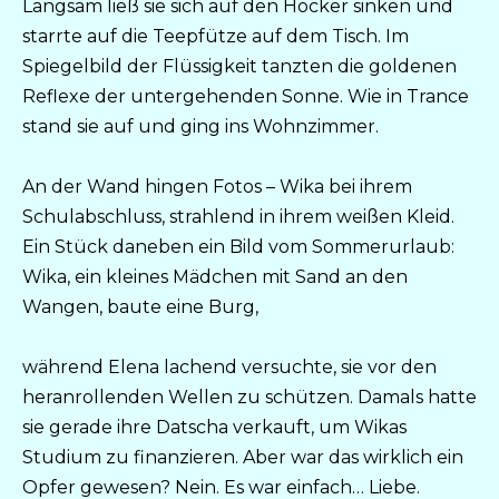
Langsam ließ sie sich auf den Hocker sinken und
starrte auf die Teepfütze auf dem Tisch. Im
Spiegelbild der Flüssigkeit tanzten die goldenen
Reflexe der untergehenden Sonne. Wie in Trance
stand sie auf und ging ins Wohnzimmer.
An der Wand hingen Fotos – Wika bei ihrem
Schulabschluss, strahlend in ihrem weißen Kleid.
Ein Stück daneben ein Bild vom Sommerurlaub:
Wika, ein kleines Mädchen mit Sand an den
Wangen, baute eine Burg,
während Elena lachend versuchte, sie vor den
heranrollenden Wellen zu schützen. Damals hatte
sie gerade ihre Datscha verkauft, um Wikas
Studium zu finanzieren. Aber war das wirklich ein
Opfer gewesen? Nein. Es war einfach… Liebe.