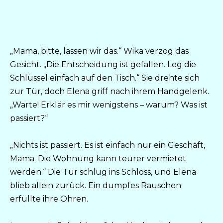
„Mama, bitte, lassen wir das.“ Wika verzog das
Gesicht. „Die Entscheidung ist gefallen. Leg die
Schlüssel einfach auf den Tisch.“ Sie drehte sich
zur Tür, doch Elena griff nach ihrem Handgelenk.
„Warte! Erklär es mir wenigstens – warum? Was ist
passiert?“
„Nichts ist passiert. Es ist einfach nur ein Geschäft,
Mama. Die Wohnung kann teurer vermietet
werden.“ Die Tür schlug ins Schloss, und Elena
blieb allein zurück. Ein dumpfes Rauschen
erfüllte ihre Ohren.