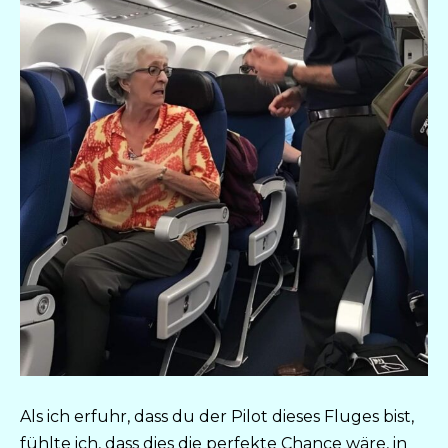
Als ich erfuhr, dass du der Pilot dieses Fluges bist,
fühlte ich, dass dies die perfekte Chance wäre, in