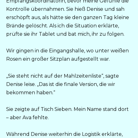
Empfangskoordinatorin, bevor meine Gefühle die
Kontrolle übernahmen. Sie hieß Denise und sah
erschöpft aus, als hätte sie den ganzen Tag kleine
Brände gelöscht. Als ich die Situation erklärte,
prüfte sie ihr Tablet und bat mich, ihr zu folgen.
Wir gingen in die Eingangshalle, wo unter weißen
Rosen ein großer Sitzplan aufgestellt war.
„Sie steht nicht auf der Mahlzeitenliste“, sagte
Denise leise. „Das ist die finale Version, die wir
bekommen haben.“
Sie zeigte auf Tisch Sieben. Mein Name stand dort
– aber Ava fehlte.
Während Denise weiterhin die Logistik erklärte,