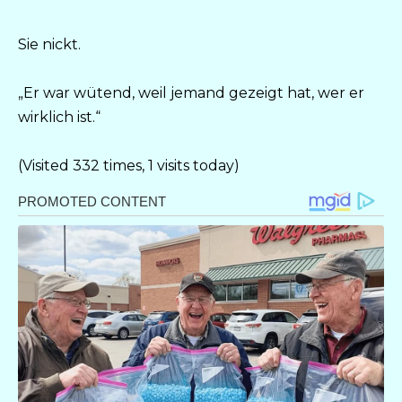
Sie nickt.
„Er war wütend, weil jemand gezeigt hat, wer er
wirklich ist.“
(Visited 332 times, 1 visits today)