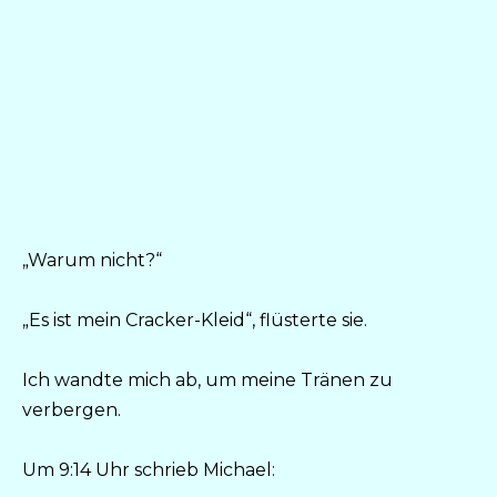
„Warum nicht?“
„Es ist mein Cracker-Kleid“, flüsterte sie.
Ich wandte mich ab, um meine Tränen zu
verbergen.
Um 9:14 Uhr schrieb Michael: