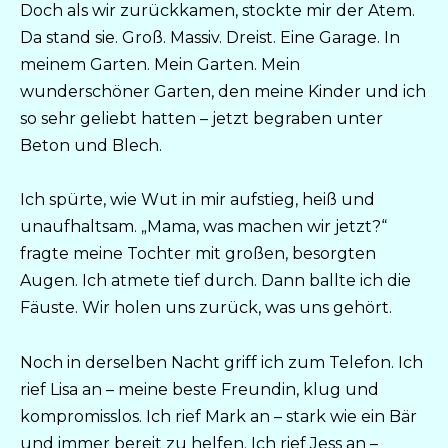
Doch als wir zurückkamen, stockte mir der Atem.
Da stand sie. Groß. Massiv. Dreist. Eine Garage. In
meinem Garten. Mein Garten. Mein
wunderschöner Garten, den meine Kinder und ich
so sehr geliebt hatten – jetzt begraben unter
Beton und Blech.
Ich spürte, wie Wut in mir aufstieg, heiß und
unaufhaltsam. „Mama, was machen wir jetzt?“
fragte meine Tochter mit großen, besorgten
Augen. Ich atmete tief durch. Dann ballte ich die
Fäuste. Wir holen uns zurück, was uns gehört.
Noch in derselben Nacht griff ich zum Telefon. Ich
rief Lisa an – meine beste Freundin, klug und
kompromisslos. Ich rief Mark an – stark wie ein Bär
und immer bereit zu helfen. Ich rief Jess an –