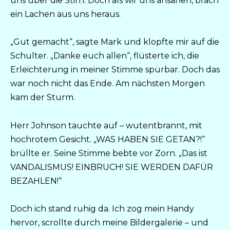
uns über die Stirn. Doch als wir uns ansahen, brach
ein Lachen aus uns heraus.
„Gut gemacht“, sagte Mark und klopfte mir auf die
Schulter. „Danke euch allen“, flüsterte ich, die
Erleichterung in meiner Stimme spürbar. Doch das
war noch nicht das Ende. Am nächsten Morgen
kam der Sturm.
Herr Johnson tauchte auf – wutentbrannt, mit
hochrotem Gesicht. „WAS HABEN SIE GETAN?!“
brüllte er. Seine Stimme bebte vor Zorn. „Das ist
VANDALISMUS! EINBRUCH! SIE WERDEN DAFÜR
BEZAHLEN!“
Doch ich stand ruhig da. Ich zog mein Handy
hervor, scrollte durch meine Bildergalerie – und