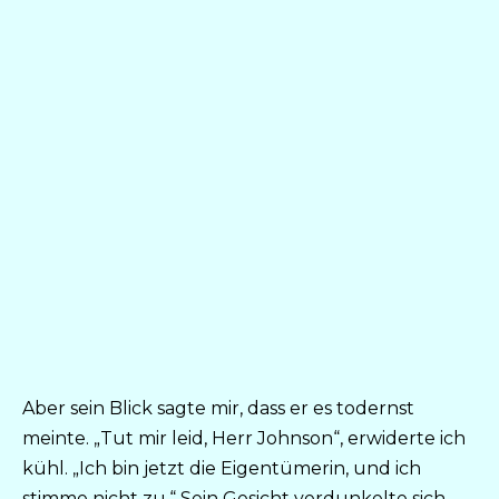
Aber sein Blick sagte mir, dass er es todernst
meinte. „Tut mir leid, Herr Johnson“, erwiderte ich
kühl. „Ich bin jetzt die Eigentümerin, und ich
stimme nicht zu.“ Sein Gesicht verdunkelte sich.