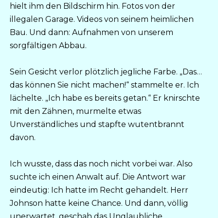
hielt ihm den Bildschirm hin. Fotos von der
illegalen Garage. Videos von seinem heimlichen
Bau. Und dann: Aufnahmen von unserem
sorgfältigen Abbau.
Sein Gesicht verlor plötzlich jegliche Farbe. „Das…
das können Sie nicht machen!“ stammelte er. Ich
lächelte. „Ich habe es bereits getan.“ Er knirschte
mit den Zähnen, murmelte etwas
Unverständliches und stapfte wutentbrannt
davon.
Ich wusste, dass das noch nicht vorbei war. Also
suchte ich einen Anwalt auf. Die Antwort war
eindeutig: Ich hatte im Recht gehandelt. Herr
Johnson hatte keine Chance. Und dann, völlig
unerwartet, geschah das Unglaubliche.