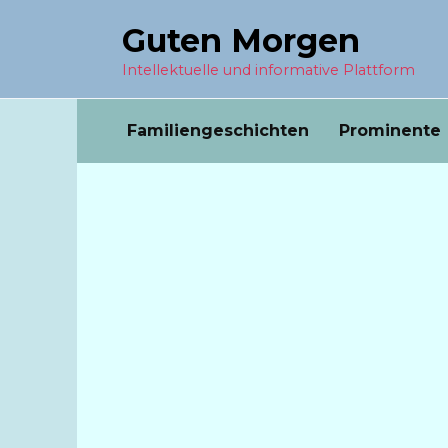
Перейти
Guten Morgen
к
содержанию
Intellektuelle und informative Plattform
Familiengeschichten
Prominente