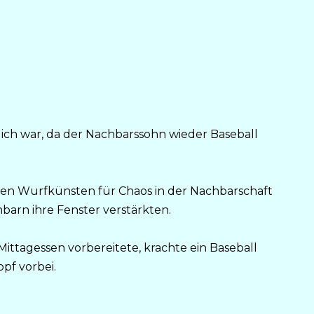
glich war, da der Nachbarssohn wieder Baseball
inen Wurfkünsten für Chaos in der Nachbarschaft
hbarn ihre Fenster verstärkten.
Mittagessen vorbereitete, krachte ein Baseball
pf vorbei.