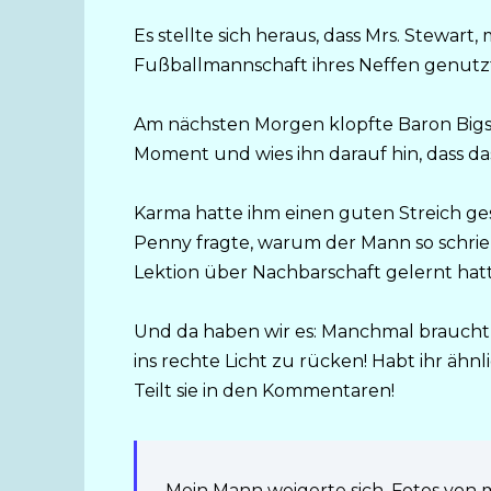
Es stellte sich heraus, dass Mrs. Stewar
Fußballmannschaft ihres Neffen genutzt 
Am nächsten Morgen klopfte Baron Bigs
Moment und wies ihn darauf hin, dass 
Karma hatte ihm einen guten Streich gesp
Penny fragte, warum der Mann so schrie, 
Lektion über Nachbarschaft gelernt hatt
Und da haben wir es: Manchmal braucht
ins rechte Licht zu rücken! Habt ihr äh
Teilt sie in den Kommentaren!
„Mein Mann weigerte sich, Fotos von 