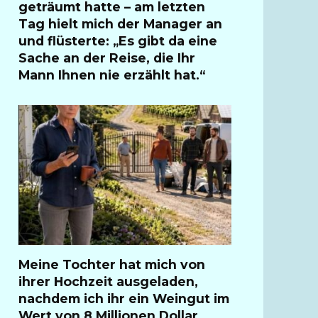
geträumt hatte – am letzten
Tag hielt mich der Manager an
und flüsterte: „Es gibt da eine
Sache an der Reise, die Ihr
Mann Ihnen nie erzählt hat.“
Meine Tochter hat mich von
ihrer Hochzeit ausgeladen,
nachdem ich ihr ein Weingut im
Wert von 8 Millionen Dollar