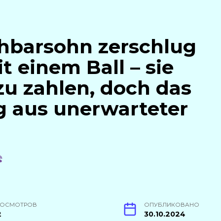
chbarsohn zerschlug
t einem Ball – sie
zu zahlen, doch das
g aus unerwarteter
РОСМОТРОВ
ОПУБЛИКОВАНО
2
30.10.2024