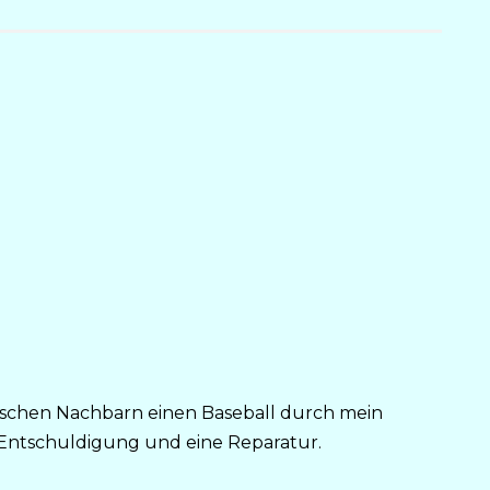
ischen Nachbarn einen Baseball durch mein
e Entschuldigung und eine Reparatur.