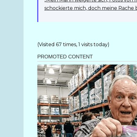
schockierte mich, doch meine Rache 
(Visited 67 times, 1 visits today)