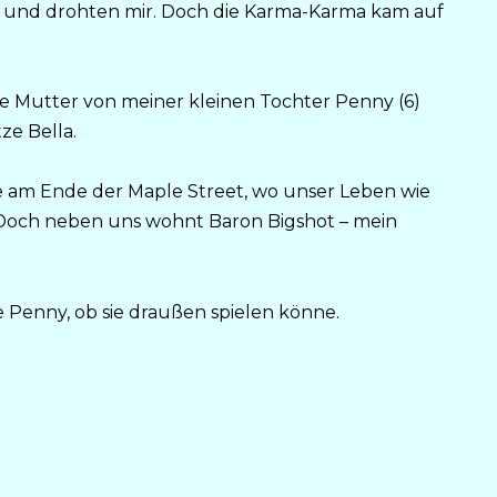
en und drohten mir. Doch die Karma-Karma kam auf
nde Mutter von meiner kleinen Tochter Penny (6)
ze Bella.
e am Ende der Maple Street, wo unser Leben wie
 Doch neben uns wohnt Baron Bigshot – mein
 Penny, ob sie draußen spielen könne.