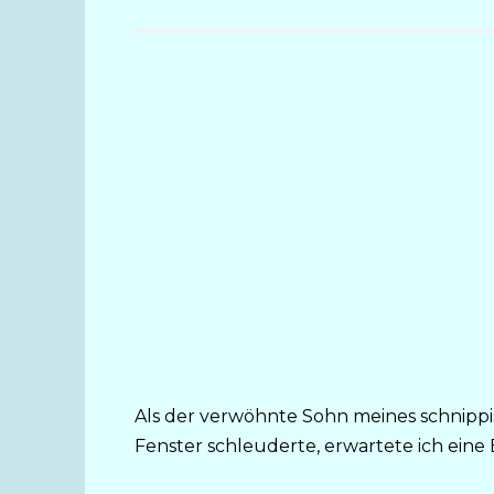
Als der verwöhnte Sohn meines schnipp
Fenster schleuderte, erwartete ich ein