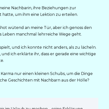
t, meine Nachbarin, ihre Beziehungen zur
hatte, um ihm eine Lektion zu erteilen.
hot wütend an meine Tür, aber ich genoss den
das Leben manchmal lehrreiche Wege geht.
ielt, und ich konnte nicht anders, als zu lächeln.
und ich erklärte ihr, dass er gerade eine wichtige
e.
 Karma nur einen kleinen Schubs, um die Dinge
nliche Geschichten mit Nachbarn aus der Hölle?
mir im Urlaub zu machen – seine Erklärung