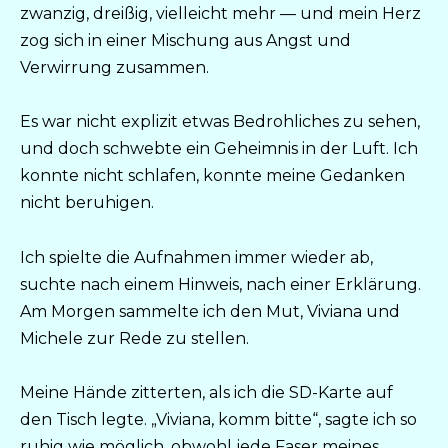
zwanzig, dreißig, vielleicht mehr — und mein Herz
zog sich in einer Mischung aus Angst und
Verwirrung zusammen.
Es war nicht explizit etwas Bedrohliches zu sehen,
und doch schwebte ein Geheimnis in der Luft. Ich
konnte nicht schlafen, konnte meine Gedanken
nicht beruhigen.
Ich spielte die Aufnahmen immer wieder ab,
suchte nach einem Hinweis, nach einer Erklärung.
Am Morgen sammelte ich den Mut, Viviana und
Michele zur Rede zu stellen.
Meine Hände zitterten, als ich die SD-Karte auf
den Tisch legte. „Viviana, komm bitte“, sagte ich so
ruhig wie möglich, obwohl jede Faser meines