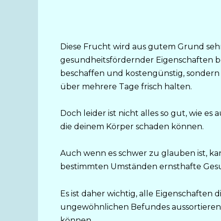
Diese Frucht wird aus gutem Grund sehr 
gesundheitsfördernder Eigenschaften be
beschaffen und kostengünstig, sondern ihr
über mehrere Tage frisch halten.
Doch leider ist nicht alles so gut, wie es 
die deinem Körper schaden können.
Auch wenn es schwer zu glauben ist, k
bestimmten Umständen ernsthafte Ges
Es ist daher wichtig, alle Eigenschaften 
ungewöhnlichen Befundes aussortieren
können.