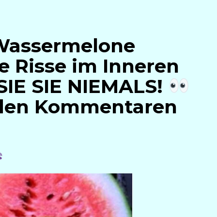
Wassermelone
e Risse im Inneren
SIE SIE NIEMALS!
 den Kommentaren