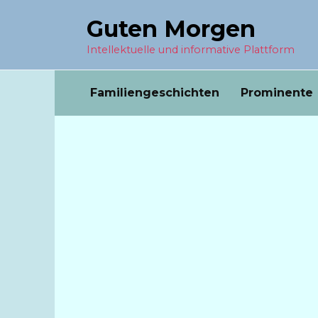
Перейти
Guten Morgen
к
содержанию
Intellektuelle und informative Plattform
Familiengeschichten
Prominente