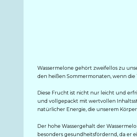
Wassermelone gehört zweifellos zu unse
den heißen Sommermonaten, wenn die T
Diese Frucht ist nicht nur leicht und e
und vollgepackt mit wertvollen Inhalts
natürlicher Energie, die unserem Körper
Der hohe Wassergehalt der Wassermelone
besonders gesundheitsfördernd, da er e