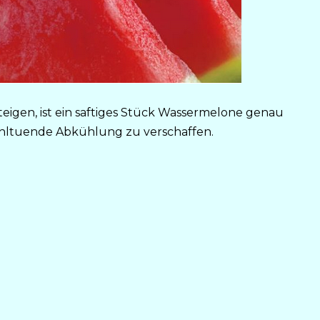
igen, ist ein saftiges Stück Wassermelone genau
ohltuende Abkühlung zu verschaffen.