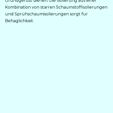
Grundgerüst dienen. Die Isolierung aus einer
Kombination von starren Schaumstoffisolierungen
und Sprühschaumisolierungen sorgt für
Behaglichkeit.