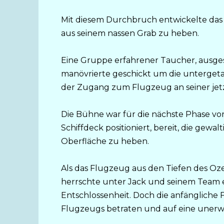
Mit diesem Durchbruch entwickelte das
aus seinem nassen Grab zu heben.
Eine Gruppe erfahrener Taucher, ausges
manövrierte geschickt um die untergeta
der Zugang zum Flugzeug an seiner jetz
Die Bühne war für die nächste Phase vor
Schiffdeck positioniert, bereit, die ge
Oberfläche zu heben.
Als das Flugzeug aus den Tiefen des Oz
herrschte unter Jack und seinem Team 
Entschlossenheit. Doch die anfängliche Fr
Flugzeugs betraten und auf eine unerw