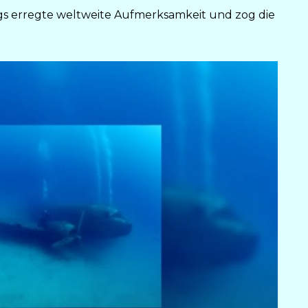
gs erregte weltweite Aufmerksamkeit und zog die