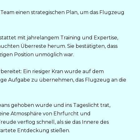
 Team einen strategischen Plan, um das Flugzeug
tattet mit jahrelangem Training und Expertise,
uchten Überreste herum. Sie bestätigten, dass
igen Position unmöglich war.
bereitet: Ein riesiger Kran wurde auf dem
waltige Aufgabe zu übernehmen, das Flugzeug an die
eans gehoben wurde und ins Tageslicht trat,
eine Atmosphäre von Ehrfurcht und
eude verflog schnell, als sie das Innere des
artete Entdeckung stießen.