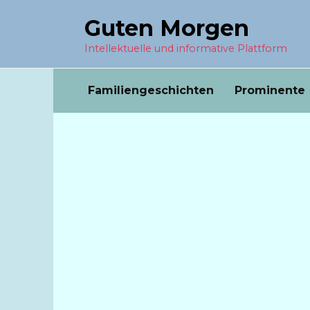
Перейти
Guten Morgen
к
содержанию
Intellektuelle und informative Plattform
Familiengeschichten
Prominente