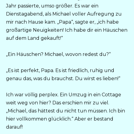
Jahr passierte, umso größer. Es war ein
Dienstagabend, als Michael voller Aufregung zu
mir nach Hause kam. „Papa“, sagte er, „ich habe
großartige Neuigkeiten! Ich habe dir ein Häuschen
auf dem Land gekauft!“
„Ein Häuschen? Michael, wovon redest du?“
„Es ist perfekt, Papa. Es ist friedlich, ruhig und
genau das, was du brauchst. Du wirst es lieben!“
Ich war völlig perplex. Ein Umzug in ein Cottage
weit weg von hier? Das erschien mir zu viel.
„Michael, das hättest du nicht tun müssen. Ich bin
hier vollkommen glücklich.“ Aber er bestand
darauf!