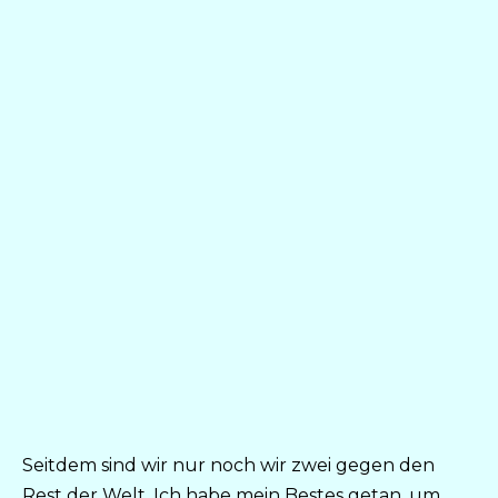
Seitdem sind wir nur noch wir zwei gegen den
Rest der Welt. Ich habe mein Bestes getan, um