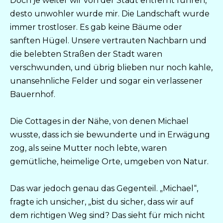
Doch je weiter wir von der Stadt entfernt fuhren,
desto unwohler wurde mir. Die Landschaft wurde
immer trostloser. Es gab keine Bäume oder
sanften Hügel. Unsere vertrauten Nachbarn und
die belebten Straßen der Stadt waren
verschwunden, und übrig blieben nur noch kahle,
unansehnliche Felder und sogar ein verlassener
Bauernhof.
Die Cottages in der Nähe, von denen Michael
wusste, dass ich sie bewunderte und in Erwägung
zog, als seine Mutter noch lebte, waren
gemütliche, heimelige Orte, umgeben von Natur.
Das war jedoch genau das Gegenteil. „Michael“,
fragte ich unsicher, „bist du sicher, dass wir auf
dem richtigen Weg sind? Das sieht für mich nicht