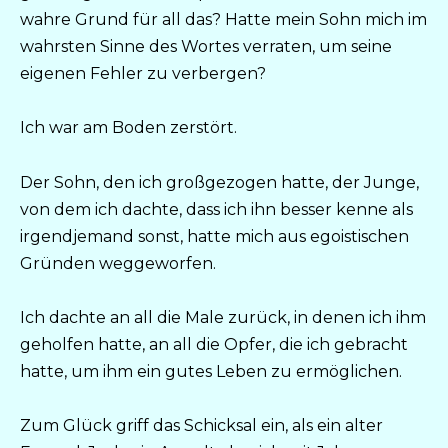
wahre Grund für all das? Hatte mein Sohn mich im
wahrsten Sinne des Wortes verraten, um seine
eigenen Fehler zu verbergen?
Ich war am Boden zerstört.
Der Sohn, den ich großgezogen hatte, der Junge,
von dem ich dachte, dass ich ihn besser kenne als
irgendjemand sonst, hatte mich aus egoistischen
Gründen weggeworfen.
Ich dachte an all die Male zurück, in denen ich ihm
geholfen hatte, an all die Opfer, die ich gebracht
hatte, um ihm ein gutes Leben zu ermöglichen.
Zum Glück griff das Schicksal ein, als ein alter