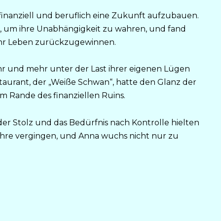
 finanziell und beruflich eine Zukunft aufzubauen.
h, um ihre Unabhängigkeit zu wahren, und fand
r ihr Leben zurückzugewinnen.
 und mehr unter der Last ihrer eigenen Lügen
taurant, der „Weiße Schwan“, hatte den Glanz der
 Rande des finanziellen Ruins.
r der Stolz und das Bedürfnis nach Kontrolle hielten
Jahre vergingen, und Anna wuchs nicht nur zu