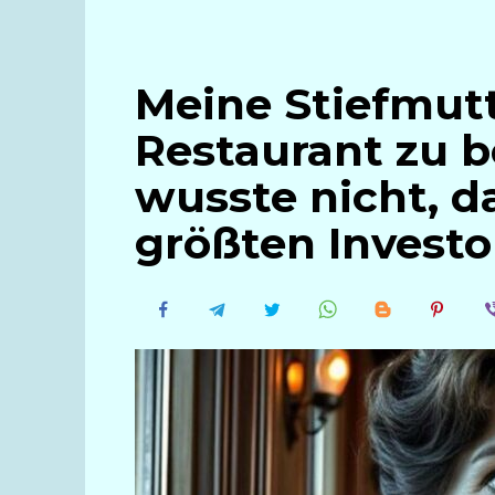
Meine Stiefmutt
Restaurant zu b
wusste nicht, da
größten Investo