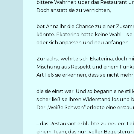
bittere Wahrheit über das Restaurant und
Doch anstatt sie zu vernichten,
bot Anna ihr die Chance zu einer Zusamm
könnte. Ekaterina hatte keine Wahl – s
oder sich anpassen und neu anfangen.
Zunächst wehrte sich Ekaterina, doch mit
Mischung aus Respekt und einem Funken
Art ließ sie erkennen, dass sie nicht meh
die sie einst war. Und so begann eine sti
sicher ließ sie ihren Widerstand los und 
Der „Weiße Schwan“ erlebte eine erstau
– das Restaurant erblühte zu neuem Leb
einem Team, das nun voller Begeisterun