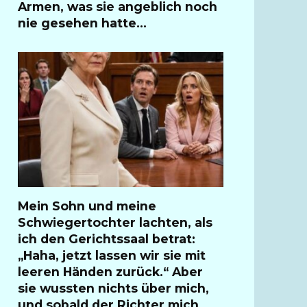
Armen, was sie angeblich noch
nie gesehen hatte…
Mein Sohn und meine
Schwiegertochter lachten, als
ich den Gerichtssaal betrat:
„Haha, jetzt lassen wir sie mit
leeren Händen zurück.“ Aber
sie wussten nichts über mich,
und sobald der Richter mich