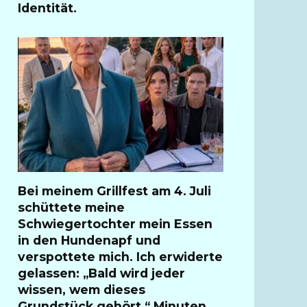
Identität.
Bei meinem Grillfest am 4. Juli
schüttete meine
Schwiegertochter mein Essen
in den Hundenapf und
verspottete mich. Ich erwiderte
gelassen: „Bald wird jeder
wissen, wem dieses
Grundstück gehört.“ Minuten