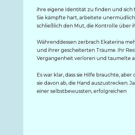
ihre eigene Identität zu finden und sich
Sie kämpfte hart, arbeitete unermüdlic
schließlich den Mut, die Kontrolle übe
Währenddessen zerbrach Ekaterina mehr
und ihrer gescheiterten Träume. Ihr Res
Vergangenheit verloren und taumelte am
Es war klar, dass sie Hilfe brauchte, abe
sie davon ab, die Hand auszustrecken. 
einer selbstbewussten, erfolgreichen