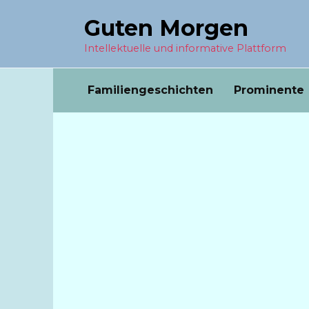
Перейти
Guten Morgen
к
содержанию
Intellektuelle und informative Plattform
Familiengeschichten
Prominente