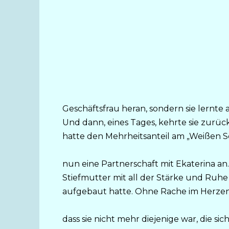
Geschäftsfrau heran, sondern sie lernte
Und dann, eines Tages, kehrte sie zurück 
hatte den Mehrheitsanteil am „Weißen 
nun eine Partnerschaft mit Ekaterina an.
Stiefmutter mit all der Stärke und Ruhe z
aufgebaut hatte. Ohne Rache im Herzen, 
dass sie nicht mehr diejenige war, die si