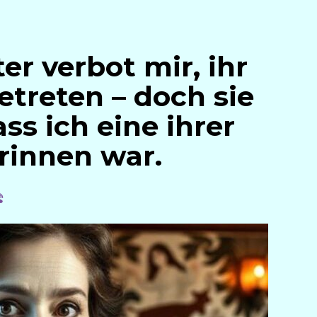
er verbot mir, ihr
etreten – doch sie
ss ich eine ihrer
rinnen war.