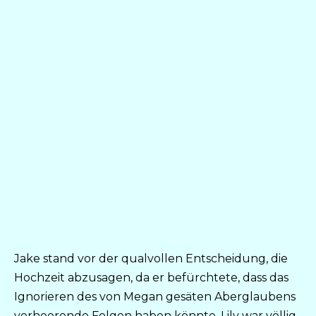
Jake stand vor der qualvollen Entscheidung, die
Hochzeit abzusagen, da er befürchtete, dass das
Ignorieren des von Megan gesäten Aberglaubens
verheerende Folgen haben könnte. Lily war völlig