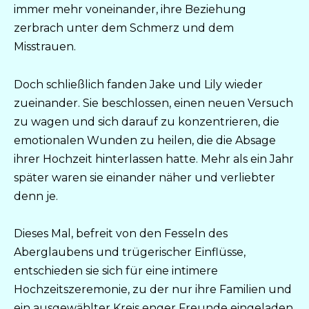
immer mehr voneinander, ihre Beziehung
zerbrach unter dem Schmerz und dem
Misstrauen.
Doch schließlich fanden Jake und Lily wieder
zueinander. Sie beschlossen, einen neuen Versuch
zu wagen und sich darauf zu konzentrieren, die
emotionalen Wunden zu heilen, die die Absage
ihrer Hochzeit hinterlassen hatte. Mehr als ein Jahr
später waren sie einander näher und verliebter
denn je.
Dieses Mal, befreit von den Fesseln des
Aberglaubens und trügerischer Einflüsse,
entschieden sie sich für eine intimere
Hochzeitszeremonie, zu der nur ihre Familien und
ein ausgewählter Kreis enger Freunde eingeladen