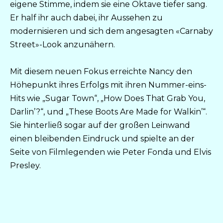
eigene Stimme, indem sie eine Oktave tiefer sang.
Er half ihr auch dabei, ihr Aussehen zu
modernisieren und sich dem angesagten «Carnaby
Street»-Look anzunähern.
Mit diesem neuen Fokus erreichte Nancy den
Höhepunkt ihres Erfolgs mit ihren Nummer-eins-
Hits wie „Sugar Town“, „How Does That Grab You,
Darlin’?“, und „These Boots Are Made for Walkin’“.
Sie hinterließ sogar auf der großen Leinwand
einen bleibenden Eindruck und spielte an der
Seite von Filmlegenden wie Peter Fonda und Elvis
Presley.