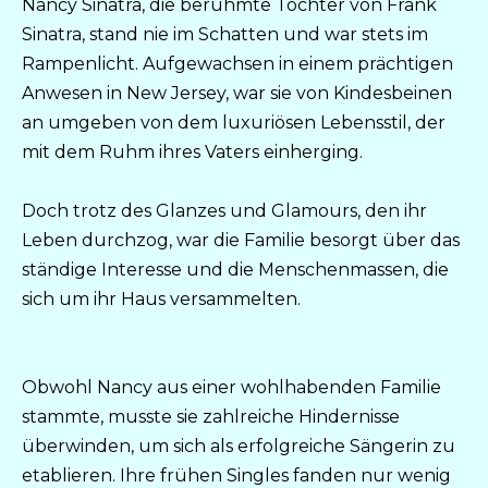
Nancy Sinatra, die berühmte Tochter von Frank
Sinatra, stand nie im Schatten und war stets im
Rampenlicht. Aufgewachsen in einem prächtigen
Anwesen in New Jersey, war sie von Kindesbeinen
an umgeben von dem luxuriösen Lebensstil, der
mit dem Ruhm ihres Vaters einherging.
Doch trotz des Glanzes und Glamours, den ihr
Leben durchzog, war die Familie besorgt über das
ständige Interesse und die Menschenmassen, die
sich um ihr Haus versammelten.
Obwohl Nancy aus einer wohlhabenden Familie
stammte, musste sie zahlreiche Hindernisse
überwinden, um sich als erfolgreiche Sängerin zu
etablieren. Ihre frühen Singles fanden nur wenig