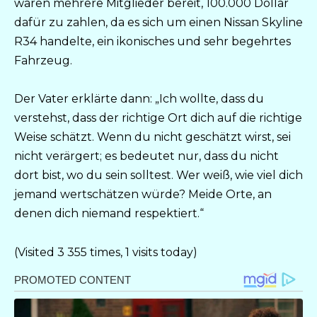
waren mehrere Mitglieder bereit, 100.000 Dollar
dafür zu zahlen, da es sich um einen Nissan Skyline
R34 handelte, ein ikonisches und sehr begehrtes
Fahrzeug.
Der Vater erklärte dann: „Ich wollte, dass du
verstehst, dass der richtige Ort dich auf die richtige
Weise schätzt. Wenn du nicht geschätzt wirst, sei
nicht verärgert; es bedeutet nur, dass du nicht
dort bist, wo du sein solltest. Wer weiß, wie viel dich
jemand wertschätzen würde? Meide Orte, an
denen dich niemand respektiert.“
(Visited 3 355 times, 1 visits today)