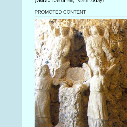
(Visited 108 times, 1 visits today)