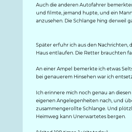
Auch die anderen Autofahrer bemerkte
und filmte, jemand hupte, und ein Mann
anzusehen. Die Schlange hing derweil gan
Später erfuhr ich aus den Nachrichten, 
Haus entlaufen. Die Retter brauchten fa
An einer Ampel bemerkte ich etwas Seltsa
bei genauerem Hinsehen war ich entsetz
Ich erinnere mich noch genau an diesen
eigenen Angelegenheiten nach, und über 
zusammengerollte Schlange. Und plötzli
Heimweg kann Unerwartetes bergen.