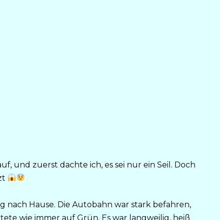
uf, und zuerst dachte ich, es sei nur ein Seil. Doch
zt
ag nach Hause. Die Autobahn war stark befahren,
tete wie immer auf Grün. Es war langweilig, heiß