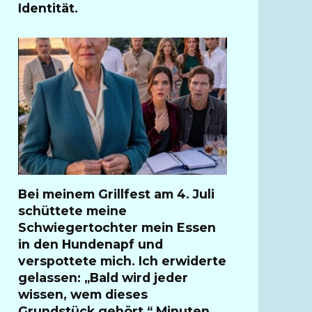
Identität.
Bei meinem Grillfest am 4. Juli
schüttete meine
Schwiegertochter mein Essen
in den Hundenapf und
verspottete mich. Ich erwiderte
gelassen: „Bald wird jeder
wissen, wem dieses
Grundstück gehört.“ Minuten