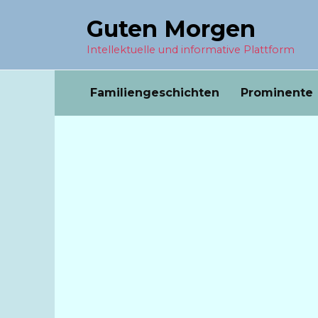
Перейти
Guten Morgen
к
содержанию
Intellektuelle und informative Plattform
Familiengeschichten
Prominente