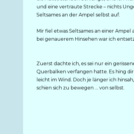
und eine vertraute Strecke – nichts Unge
Seltsames an der Ampel selbst auf.
Mir fiel etwas Seltsames an einer Ampel a
bei genauerem Hinsehen war ich entsetz
Zuerst dachte ich, es sei nur ein gerissen
Querbalken verfangen hatte. Es hing d
leicht im Wind. Doch je länger ich hinsa
schien sich zu bewegen … von selbst.