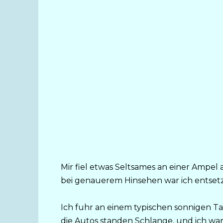
Mir fiel etwas Seltsames an einer Ampel a
bei genauerem Hinsehen war ich entset
Ich fuhr an einem typischen sonnigen T
die Autos standen Schlange, und ich war