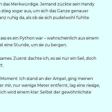
n das Merkwürdige. Jemand zückte sein Handy
 stieg sogar aus, um sich das Ganze genauer
z ruhig da, als ob sie sich pudelwohl fühlte.
dass es ein Python war – wahrscheinlich aus einem
st eine Stunde, um sie zu bergen.
mes. Zuerst dachte ich, es sei nur ein Seil, doch
t.
 Moment: Ich stand an der Ampel, ging meinen
mir, nur wenige Meter entfernt, lag eine riesige,
ch wird einem klar: Selbst der gewöhnlichste