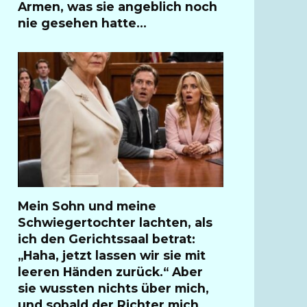
Armen, was sie angeblich noch
nie gesehen hatte…
Mein Sohn und meine
Schwiegertochter lachten, als
ich den Gerichtssaal betrat:
„Haha, jetzt lassen wir sie mit
leeren Händen zurück.“ Aber
sie wussten nichts über mich,
und sobald der Richter mich