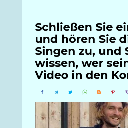
Schließen Sie e
und hören Sie 
Singen zu, und 
wissen, wer sein
Video in den 