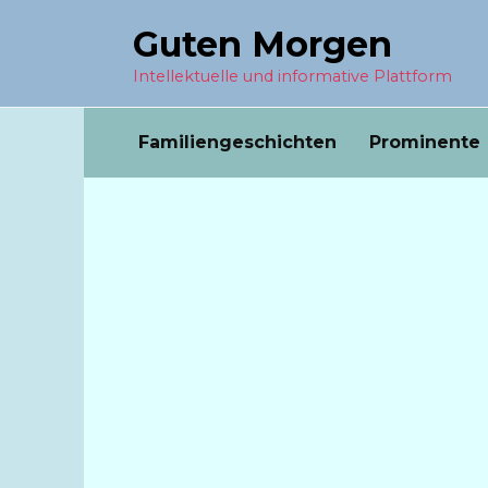
Перейти
Guten Morgen
к
содержанию
Intellektuelle und informative Plattform
Familiengeschichten
Prominente