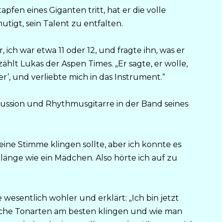
pfen eines Giganten tritt, hat er die volle
utigt, sein Talent zu entfalten.
 ich war etwa 11 oder 12, und fragte ihn, was er
hlt Lukas der Aspen Times. „Er sagte, er wolle,
cher’, und verliebte mich in das Instrument.“
cussion und Rhythmusgitarre in der Band seines
eine Stimme klingen sollte, aber ich konnte es
klänge wie ein Mädchen. Also hörte ich auf zu
 wesentlich wohler und erklärt: „Ich bin jetzt
elche Tonarten am besten klingen und wie man