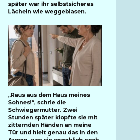
später war ihr selbstsicheres
Lächeln wie weggeblasen.
„Raus aus dem Haus meines
Sohnes!“, schrie die
Schwiegermutter. Zwei
Stunden später klopfte sie mit
zitternden Händen an meine
Tür und hielt genau das in den
Armen, was sie angeblich noch