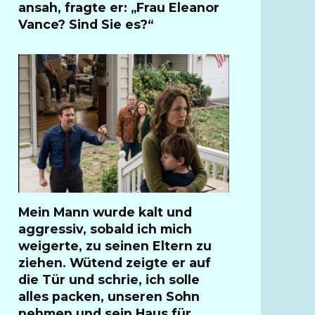
ansah, fragte er: „Frau Eleanor
Vance? Sind Sie es?“
Mein Mann wurde kalt und
aggressiv, sobald ich mich
weigerte, zu seinen Eltern zu
ziehen. Wütend zeigte er auf
die Tür und schrie, ich solle
alles packen, unseren Sohn
nehmen und sein Haus für