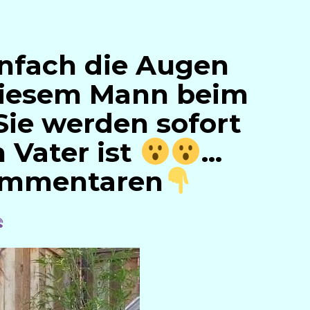
infach die Augen
diesem Mann beim
Sie werden sofort
 Vater ist
…
Kommentaren