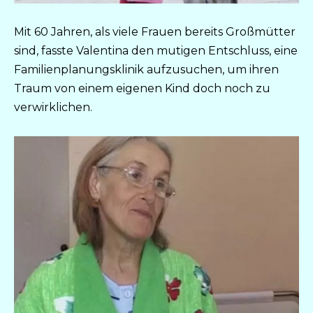
Mit 60 Jahren, als viele Frauen bereits Großmütter
sind, fasste Valentina den mutigen Entschluss, eine
Familienplanungsklinik aufzusuchen, um ihren
Traum von einem eigenen Kind doch noch zu
verwirklichen.