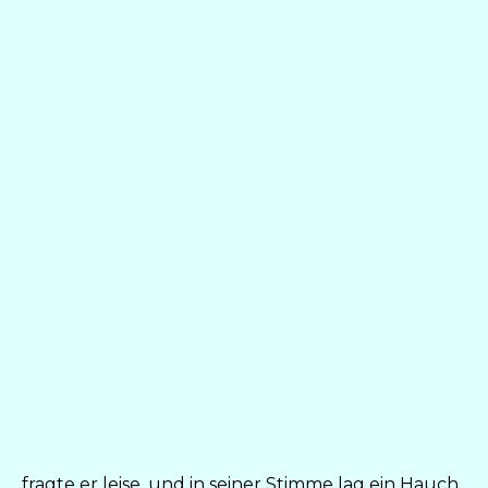
fragte er leise, und in seiner Stimme lag ein Hauch