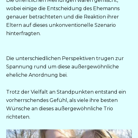
Die öffentlichen Meinungen waren gemischt,
wobei einige die Entscheidung des Ehemanns
genauer betrachteten und die Reaktion ihrer
Eltern auf dieses unkonventionelle Szenario
hinterfragten.
Die unterschiedlichen Perspektiven trugen zur
Spannung rund um diese außergewöhnliche
eheliche Anordnung bei.
Trotz der Vielfalt an Standpunkten entstand ein
vorherrschendes Gefühl, als viele ihre besten
Wünsche an dieses außergewöhnliche Trio
richteten.