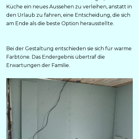
Küche ein neues Aussehen zu verleihen, anstatt in
den Urlaub zu fahren, eine Entscheidung, die sich
am Ende als die beste Option herausstellte.
Bei der Gestaltung entschieden sie sich für warme
Farbtöne. Das Endergebnis übertraf die
Erwartungen der Familie.