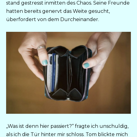
stand gestresst inmitten des Chaos. Seine Freunde
hatten bereits genervt das Weite gesucht,
überfordert von dem Durcheinander.
„Was ist denn hier passiert?“ fragte ich unschuldig,
als ich die Tür hinter mir schloss. Tom blickte mich