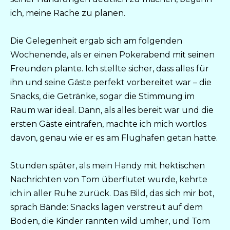
ich, meine Rache zu planen.
Die Gelegenheit ergab sich am folgenden
Wochenende, als er einen Pokerabend mit seinen
Freunden plante. Ich stellte sicher, dass alles für
ihn und seine Gäste perfekt vorbereitet war – die
Snacks, die Getränke, sogar die Stimmung im
Raum war ideal. Dann, als alles bereit war und die
ersten Gäste eintrafen, machte ich mich wortlos
davon, genau wie er es am Flughafen getan hatte.
Stunden später, als mein Handy mit hektischen
Nachrichten von Tom überflutet wurde, kehrte
ich in aller Ruhe zurück. Das Bild, das sich mir bot,
sprach Bände: Snacks lagen verstreut auf dem
Boden, die Kinder rannten wild umher, und Tom