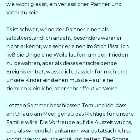
wie wichtig es ist, ein verlässlicher Partner und
Vater zu sein.
Es ist schwer, wenn der Partner einen als
selbstverständlich ansieht, besonders wenn er
nicht erkennt, wie sehr er einen im Stich lässt. Ich
ließ die Dinge eine Weile laufen, um den Frieden
zu bewahren, aber als dieses entscheidende
Ereignis eintrat, wusste ich, dass ich für mich und
unsere Kinder einstehen musste – auf eine
ziemlich kleinliche, aber sehr effektive Weise.
Letzten Sommer beschlossen Tom und ich, dass
ein Urlaub am Meer genau das Richtige für unsere
Familie wäre. Die Vorfreude auf die Auszeit wuchs,
und als wir endlich ankamen, war es tatsächlich so
schön, wie wir es uns erträumt hatten. Die Sonne