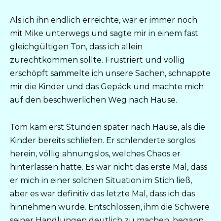
Als ich ihn endlich erreichte, war er immer noch
mit Mike unterwegs und sagte mir in einem fast
gleichgültigen Ton, dass ich allein
zurechtkommen sollte. Frustriert und völlig
erschöpft sammelte ich unsere Sachen, schnappte
mir die Kinder und das Gepäck und machte mich
auf den beschwerlichen Weg nach Hause.
Tom kam erst Stunden später nach Hause, als die
Kinder bereits schliefen. Er schlenderte sorglos
herein, völlig ahnungslos, welches Chaos er
hinterlassen hatte. Es war nicht das erste Mal, dass
er mich in einer solchen Situation im Stich ließ,
aber es war definitiv das letzte Mal, dass ich das
hinnehmen würde. Entschlossen, ihm die Schwere
seiner Handlungen deutlich zu machen, begann