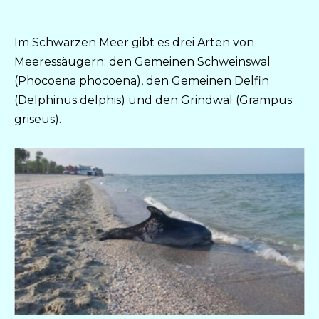
Im Schwarzen Meer gibt es drei Arten von
Meeressäugern: den Gemeinen Schweinswal
(Phocoena phocoena), den Gemeinen Delfin
(Delphinus delphis) und den Grindwal (Grampus
griseus).