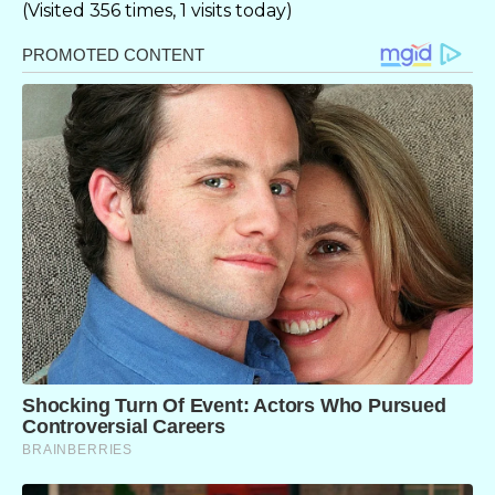
(Visited 356 times, 1 visits today)