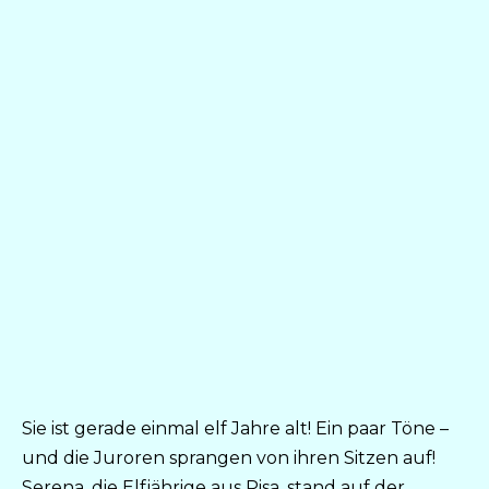
Sie ist gerade einmal elf Jahre alt! Ein paar Töne –
und die Juroren sprangen von ihren Sitzen auf!
Serena, die Elfjährige aus Pisa, stand auf der