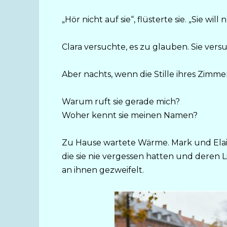
„Hör nicht auf sie“, flüsterte sie. „Sie wil
Clara versuchte, es zu glauben. Sie versu
Aber nachts, wenn die Stille ihres Zimmer
Warum ruft sie gerade mich?
Woher kennt sie meinen Namen?
Zu Hause wartete Wärme. Mark und Elaine
die sie nie vergessen hatten und deren L
an ihnen gezweifelt.