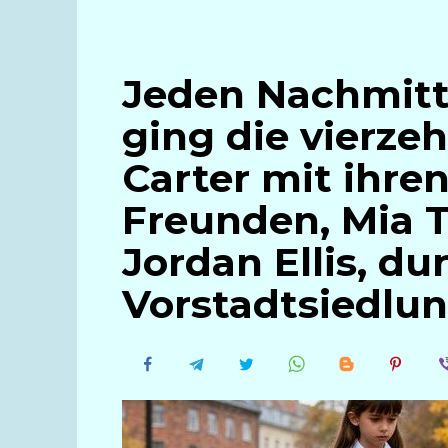
Jeden Nachmitt
ging die vierzeh
Carter mit ihre
Freunden, Mia
Jordan Ellis, du
Vorstadtsiedlu