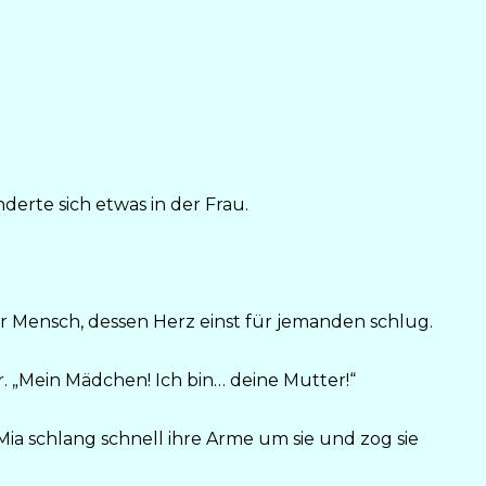
erte sich etwas in der Frau.
r Mensch, dessen Herz einst für jemanden schlug.
iser. „Mein Mädchen! Ich bin… deine Mutter!“
 Mia schlang schnell ihre Arme um sie und zog sie