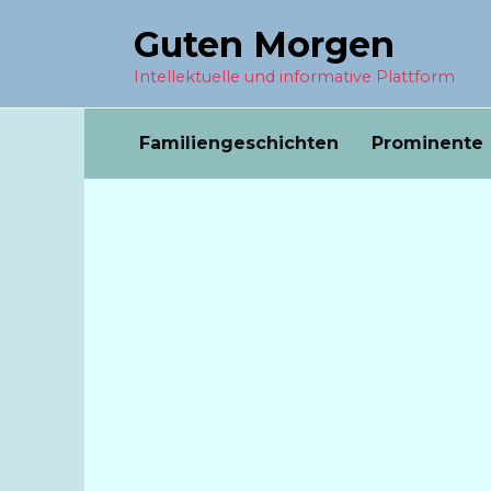
Перейти
Guten Morgen
к
содержанию
Intellektuelle und informative Plattform
Familiengeschichten
Prominente