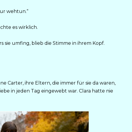
l nur wehtun.“
chte es wirklich.
s sie umfing, blieb die Stimme in ihrem Kopf.
 Carter, ihre Eltern, die immer für sie da waren,
iebe in jeden Tag eingewebt war. Clara hatte nie