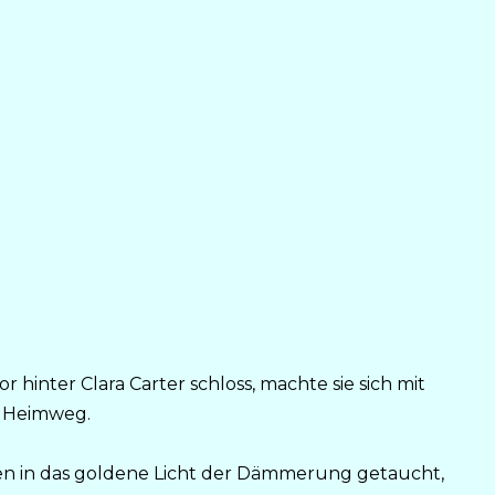
 hinter Clara Carter schloss, machte sie sich mit
n Heimweg.
ren in das goldene Licht der Dämmerung getaucht,