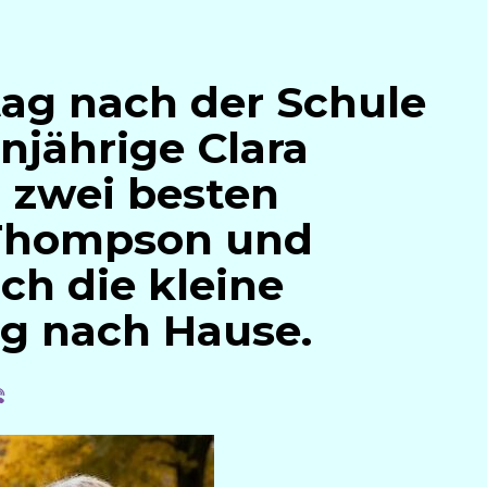
ag nach der Schule
njährige Clara
n zwei besten
 Thompson und
rch die kleine
ng nach Hause.