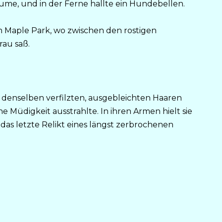
äume, und in der Ferne hallte ein Hundebellen.
 Maple Park, wo zwischen den rostigen
au saß.
denselben verfilzten, ausgebleichten Haaren
 Müdigkeit ausstrahlte. In ihren Armen hielt sie
das letzte Relikt eines längst zerbrochenen