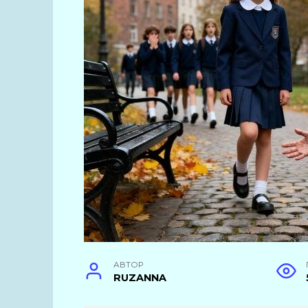
АВТОР
RUZANNA