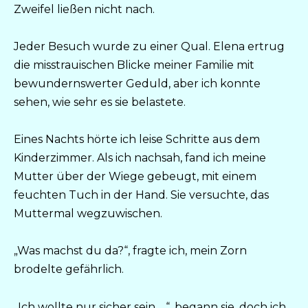
Zweifel ließen nicht nach.
Jeder Besuch wurde zu einer Qual. Elena ertrug
die misstrauischen Blicke meiner Familie mit
bewundernswerter Geduld, aber ich konnte
sehen, wie sehr es sie belastete.
Eines Nachts hörte ich leise Schritte aus dem
Kinderzimmer. Als ich nachsah, fand ich meine
Mutter über der Wiege gebeugt, mit einem
feuchten Tuch in der Hand. Sie versuchte, das
Muttermal wegzuwischen.
„Was machst du da?“, fragte ich, mein Zorn
brodelte gefährlich.
„Ich wollte nur sicher sein …“, begann sie, doch ich