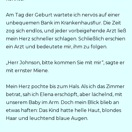
Am Tag der Geburt wartete ich nervös auf einer
unbequemen Bank im Krankenhausflur. Die Zeit
zog sich endlos, und jeder vorbeigehende Arzt ließ
mein Herz schneller schlagen. Schließlich erschien
ein Arzt und bedeutete mir, ihm zu folgen.
„Herr Johnson, bitte kommen Sie mit mir“, sagte er
mit ernster Miene.
Mein Herz pochte bis zum Hals. Als ich das Zimmer
betrat, sah ich Elena erschöpft, aber lächelnd, mit
unserem Baby im Arm. Doch mein Blick blieb an
etwas haften: Das Kind hatte helle Haut, blondes
Haar und leuchtend blaue Augen.