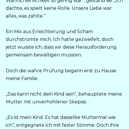
Wahrscheinlichkeit so gering war“, gestand sie. „Ich
dachte, es spielt keine Rolle. Unsere Liebe war
alles, was zählte.“
Ein Mix aus Erleichterung und Scham
durchströmte mich. Ich hatte gezweifelt, doch
jetzt wusste ich, dass wir diese Herausforderung
gemeinsam bewältigen mussten.
Doch die wahre Prüfung begann erst zu Hause:
meine Familie.
„Das kann nicht dein Kind sein“, behauptete meine
Mutter mit unverhohlener Skepsis.
„Es ist mein Kind. Es hat dasselbe Muttermal wie
ich“, entgegnete ich mit fester Stimme. Doch ihre