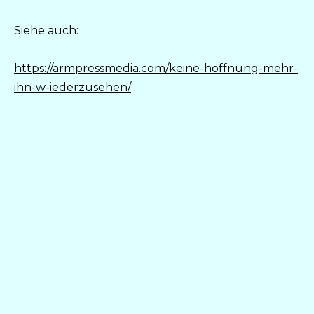
Siehe auch:
https://armpressmedia.com/keine-hoffnung-mehr-
ihn-w-iederzusehen/