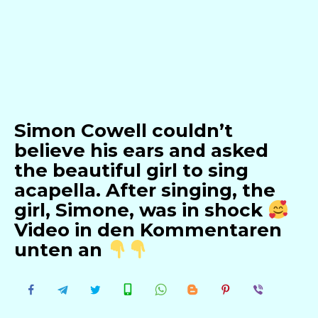
Simon Cowell couldn’t
believe his ears and asked
the beautiful girl to sing
acapella. After singing, the
girl, Simone, was in shock
Video in den Kommentaren
unten an