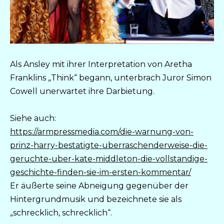
Als Ansley mit ihrer Interpretation von Aretha
Franklins „Think“ begann, unterbrach Juror Simon
Cowell unerwartet ihre Darbietung.
Siehe auch:
https://armpressmedia.com/die-warnung-von-
prinz-harry-bestatigte-uberraschenderweise-die-
geruchte-uber-kate-middleton-die-vollstandige-
geschichte-finden-sie-im-ersten-kommentar/
Er äußerte seine Abneigung gegenüber der
Hintergrundmusik und bezeichnete sie als
„schrecklich, schrecklich“.